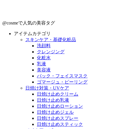
@cosmeで人気の美容タグ
アイテムカテゴリ
スキンケア・基礎化粧品
洗顔料
クレンジング
化粧水
乳液
美容液
パック・フェイスマスク
ゴマージュ・ピーリング
日焼け対策・UVケア
日焼け止めクリーム
日焼け止め乳液
日焼け止めローション
日焼け止めジェル
日焼け止めスプレー
日焼け止めスティック