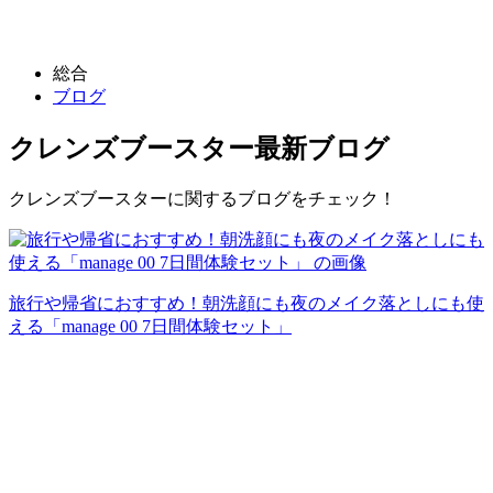
総合
ブログ
クレンズブースター
最新ブログ
クレンズブースターに関するブログをチェック！
旅行や帰省におすすめ！朝洗顔にも夜のメイク落としにも使
える「manage 00 7日間体験セット」