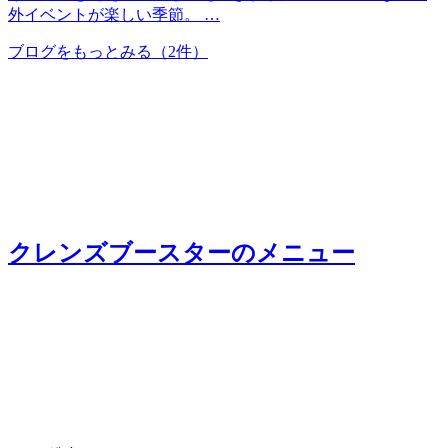
外イベントが楽しい季節。 …
ブログをもっとみる
（2件）
クレンズブースター
のメニュー