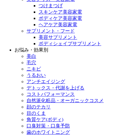
つけまつげ
スキンケア美容家電
ボディケア美容家電
ヘアケア美容家電
サプリメント・フード
美容サプリメント
ボディシェイプサプリメント
お悩み・効果別
美白
毛穴
ニキビ
うるおい
アンチエイジング
デトックス・代謝を上げる
コストパフォーマンス
自然派化粧品・オーガニックコスメ
顔のテカリ
目のくま
角質ケア(ボディ)
口臭対策・口臭予防
歯のホワイトニング