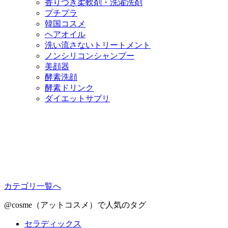
香りつき柔軟剤・洗濯洗剤
プチプラ
韓国コスメ
ヘアオイル
洗い流さないトリートメント
ノンシリコンシャンプー
美顔器
酵素洗顔
酵素ドリンク
ダイエットサプリ
カテゴリ一覧へ
@cosme（アットコスメ）で人気のタグ
セラディックス