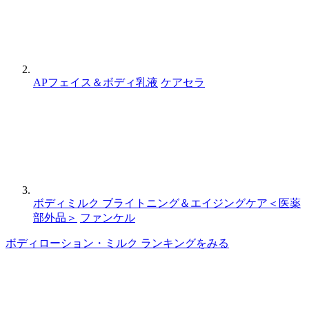
APフェイス＆ボディ乳液
ケアセラ
ボディミルク ブライトニング＆エイジングケア＜医薬
部外品＞
ファンケル
ボディローション・ミルク ランキングをみる