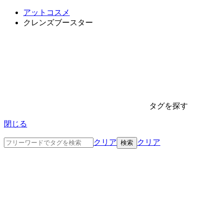
アットコスメ
クレンズブースター
タグを探す
閉じる
クリア
クリア