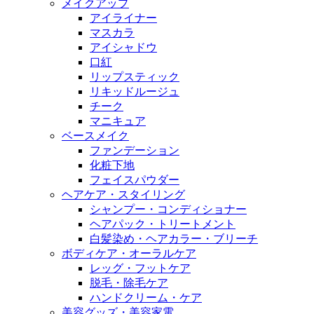
メイクアップ
アイライナー
マスカラ
アイシャドウ
口紅
リップスティック
リキッドルージュ
チーク
マニキュア
ベースメイク
ファンデーション
化粧下地
フェイスパウダー
ヘアケア・スタイリング
シャンプー・コンディショナー
ヘアパック・トリートメント
白髪染め・ヘアカラー・ブリーチ
ボディケア・オーラルケア
レッグ・フットケア
脱毛・除毛ケア
ハンドクリーム・ケア
美容グッズ・美容家電