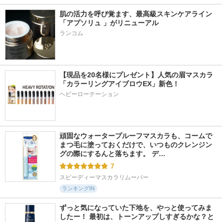
肌の活力を呼び覚ます、最高級スキンケアライン
「アプソリュ 」がリニューアル
ランコム
【現品を20名様にプレゼント】人気の眉マスカラ
「カラーリングアイブロウEX」新色！
ヘビーローテーション
頑固なウォータープルーフマスカラも、コームで
まつ毛に塗っておくだけで、いつものクレンジン
グの際にするんと落ちます。 デ…
7
スピーディーマスカラリムーバー
ランキングIN
ずっと気になっていた下地を、やっと使ってみま
したー！ 最初は、トーンアップしすぎるかな？と