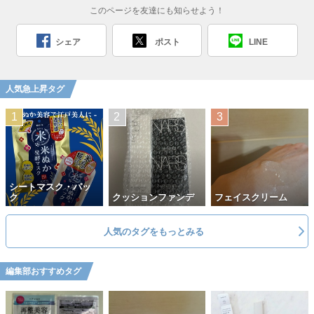
このページを友達にも知らせよう！
シェア
ポスト
LINE
人気急上昇タグ
シートマスク・パッ
ク
クッションファンデ
フェイスクリーム
人気のタグをもっとみる
編集部おすすめタグ