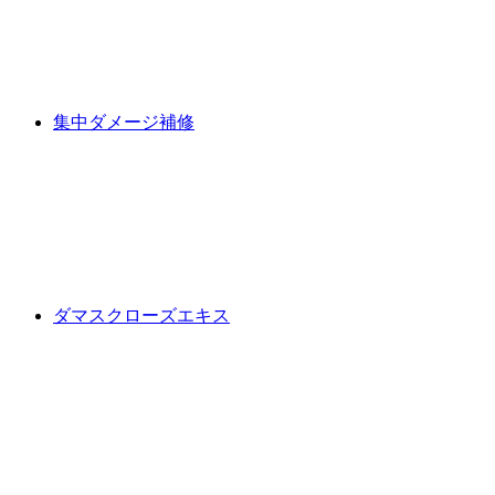
集中ダメージ補修
ダマスクローズエキス