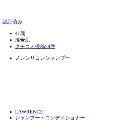
認証済み
41歳
混合肌
クチコミ投稿58件
ノンシリコンシャンプー
LAWRENCE
シャンプー・コンディショナー