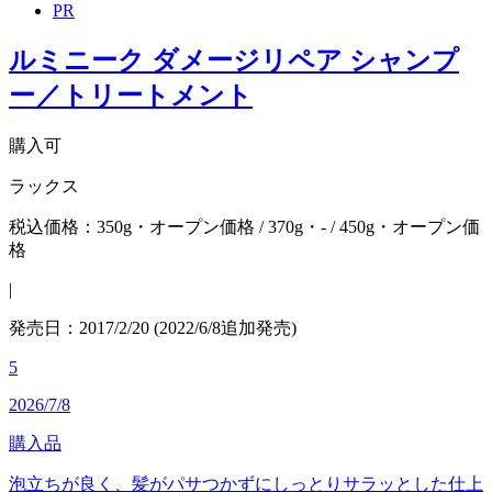
PR
ルミニーク ダメージリペア シャンプ
ー／トリートメント
購入可
ラックス
税込価格：350g・オープン価格 / 370g・- / 450g・オープン価
格
|
発売日：2017/2/20 (2022/6/8追加発売)
5
2026/7/8
購入品
泡立ちが良く、髪がパサつかずにしっとりサラッとした仕上