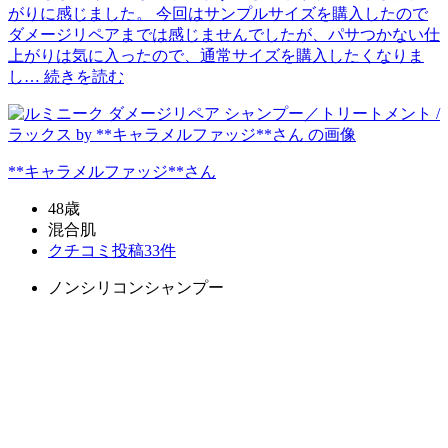
がりに感じました。 今回はサンプルサイズを購入したので
ダメージリペアまでは感じませんでしたが、パサつかない仕
上がりは気に入ったので、通常サイズを購入したくなりま
し…
続きを読む
**キャラメルファッジ**
さん
48歳
混合肌
クチコミ投稿33件
ノンシリコンシャンプー