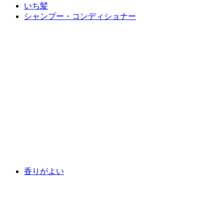
いち髪
シャンプー・コンディショナー
香りがよい