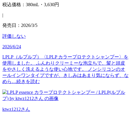
税込価格：380mL・3,630円
|
発売日：2026/3/5
評価しない
2026/6/24
LPLP（ルプルプ）〈LPLP カラープロテクトシャンプー〉を
使用しました。 ふんわりクリーミーな泡立ちで、髪と頭皮
をやさしく洗えるような使い心地です。 ノンシリコンのオ
ールインワンタイプですが、きしみはあまり気にならず、な
めら…
続きを読む
ktwz1212
さん