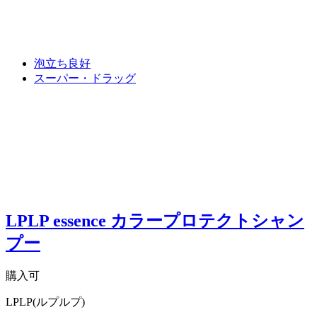
泡立ち良好
スーパー・ドラッグ
LPLP essence カラープロテクトシャン
プー
購入可
LPLP(ルプルプ)