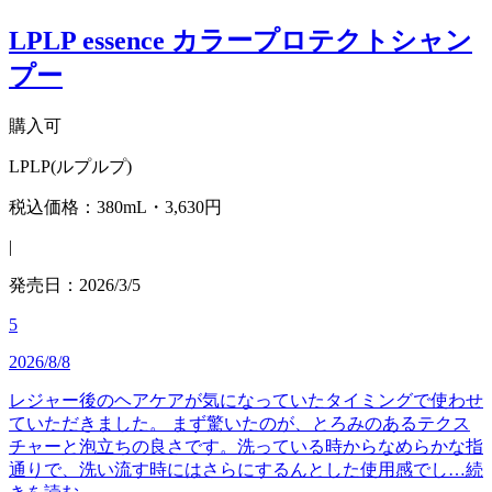
LPLP essence カラープロテクトシャン
プー
購入可
LPLP(ルプルプ)
税込価格：380mL・3,630円
|
発売日：2026/3/5
5
2026/8/8
レジャー後のヘアケアが気になっていたタイミングで使わせ
ていただきました。 まず驚いたのが、とろみのあるテクス
チャーと泡立ちの良さです。洗っている時からなめらかな指
通りで、洗い流す時にはさらにするんとした使用感でし…
続