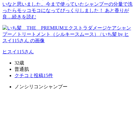
いなと思いました。今まで使っていたシャンプーの分量で洗
ったらモッコモコになってびっくりしました！ あと香りが
良…
続きを読む
ヒスイ115
さん
32歳
普通肌
クチコミ投稿15件
ノンシリコンシャンプー