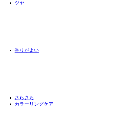
ツヤ
香りがよい
さらさら
カラーリングケア