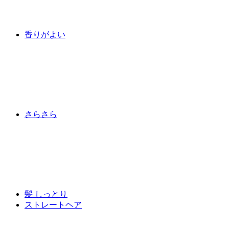
香りがよい
さらさら
髪 しっとり
ストレートヘア