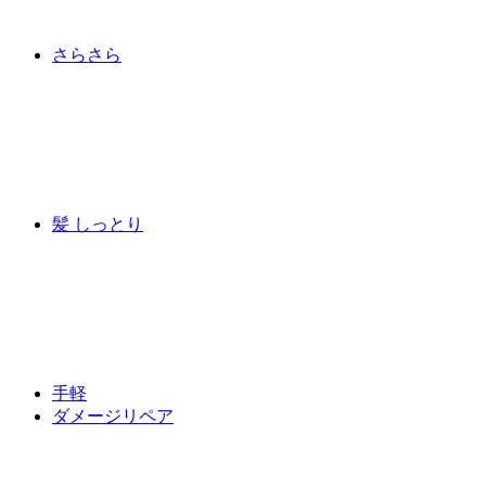
さらさら
髪 しっとり
手軽
ダメージリペア