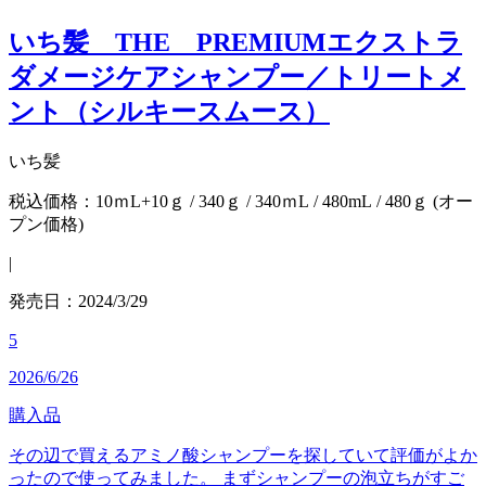
いち髪 THE PREMIUMエクストラ
ダメージケアシャンプー／トリートメ
ント（シルキースムース）
いち髪
税込価格：10ｍL+10ｇ / 340ｇ / 340ｍL / 480mL / 480ｇ (オー
プン価格)
|
発売日：2024/3/29
5
2026/6/26
購入品
その辺で買えるアミノ酸シャンプーを探していて評価がよか
ったので使ってみました。 まずシャンプーの泡立ちがすご