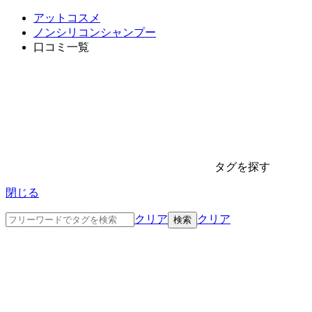
アットコスメ
ノンシリコンシャンプー
口コミ一覧
タグを探す
閉じる
クリア
クリア