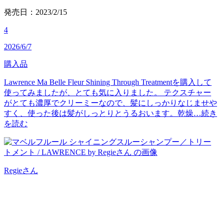
発売日：2023/2/15
4
2026/6/7
購入品
Lawrence Ma Belle Fleur Shining Through Treatmentを購入して
使ってみましたが、とても気に入りました。 テクスチャー
がとても濃厚でクリーミーなので、髪にしっかりなじませや
すく、使った後は髪がしっとりとうるおいます。乾燥…
続き
を読む
Regie
さん