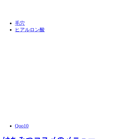
毛穴
ヒアルロン酸
Qoo10