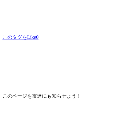
このタグをLike
0
このページを友達にも知らせよう！