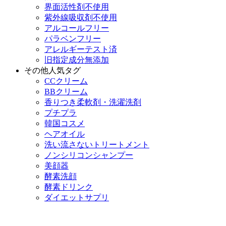
界面活性剤不使用
紫外線吸収剤不使用
アルコールフリー
パラベンフリー
アレルギーテスト済
旧指定成分無添加
その他人気タグ
CCクリーム
BBクリーム
香りつき柔軟剤・洗濯洗剤
プチプラ
韓国コスメ
ヘアオイル
洗い流さないトリートメント
ノンシリコンシャンプー
美顔器
酵素洗顔
酵素ドリンク
ダイエットサプリ