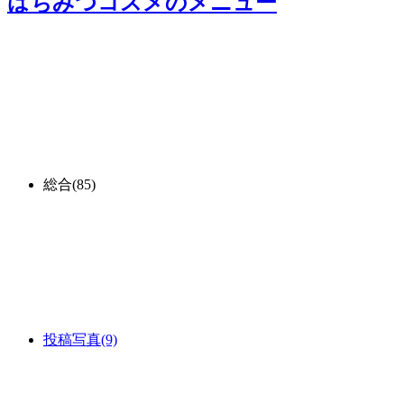
はちみつコスメ
のメニュー
総合
(85)
投稿写真
(9)