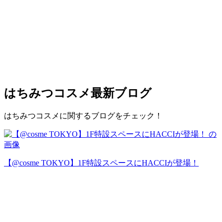
はちみつコスメ
最新ブログ
はちみつコスメに関するブログをチェック！
【@cosme TOKYO】1F特設スペースにHACCIが登場！