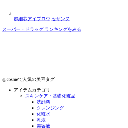
超細芯アイブロウ
セザンヌ
スーパー・ドラッグ ランキングをみる
@cosmeで人気の美容タグ
アイテムカテゴリ
スキンケア・基礎化粧品
洗顔料
クレンジング
化粧水
乳液
美容液