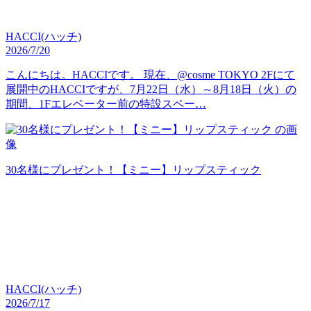
HACCI(ハッチ)
2026/7/20
こんにちは。HACCIです。 現在、@cosme TOKYO 2Fにて
展開中のHACCIですが、7月22日（水）～8月18日（火）の
期間、1Fエレベーター前の特設スペー…
30名様にプレゼント！【ミニー】リップスティック
HACCI(ハッチ)
2026/7/17