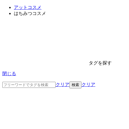
アットコスメ
はちみつコスメ
タグを探す
閉じる
クリア
クリア