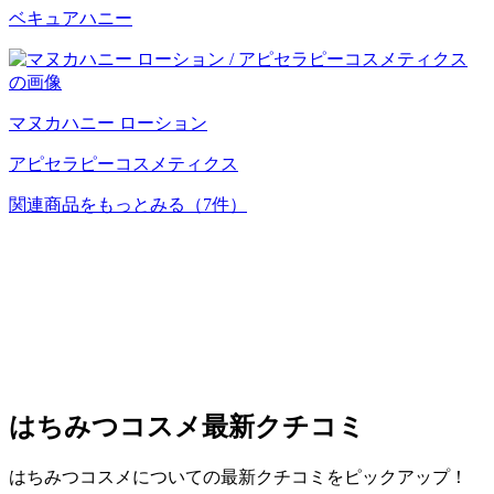
ベキュアハニー
マヌカハニー ローション
アピセラピーコスメティクス
関連商品をもっとみる
（7件）
はちみつコスメ
最新クチコミ
はちみつコスメについての最新クチコミをピックアップ！