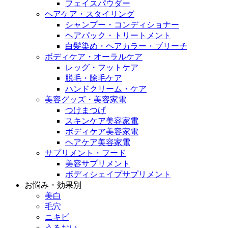
フェイスパウダー
ヘアケア・スタイリング
シャンプー・コンディショナー
ヘアパック・トリートメント
白髪染め・ヘアカラー・ブリーチ
ボディケア・オーラルケア
レッグ・フットケア
脱毛・除毛ケア
ハンドクリーム・ケア
美容グッズ・美容家電
つけまつげ
スキンケア美容家電
ボディケア美容家電
ヘアケア美容家電
サプリメント・フード
美容サプリメント
ボディシェイプサプリメント
お悩み・効果別
美白
毛穴
ニキビ
うるおい