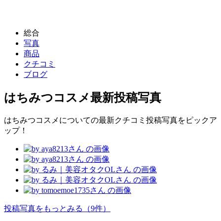
総合
写真
商品
クチコミ
ブログ
はちみつコスメ
最新投稿写真
はちみつコスメについての最新クチコミ投稿写真をピックア
ップ！
投稿写真をもっとみる
（9件）