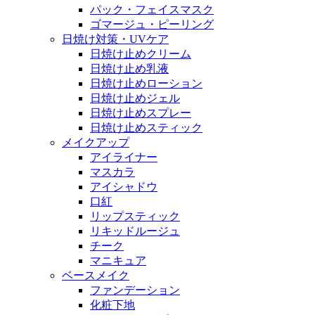
パック・フェイスマスク
ゴマージュ・ピーリング
日焼け対策・UVケア
日焼け止めクリーム
日焼け止め乳液
日焼け止めローション
日焼け止めジェル
日焼け止めスプレー
日焼け止めスティック
メイクアップ
アイライナー
マスカラ
アイシャドウ
口紅
リップスティック
リキッドルージュ
チーク
マニキュア
ベースメイク
ファンデーション
化粧下地