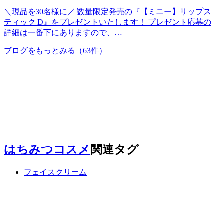
＼現品を30名様に／ 数量限定発売の『【ミニー】リップス
ティック D』をプレゼントいたします！ プレゼント応募の
詳細は一番下にありますので、…
ブログをもっとみる
（63件）
はちみつコスメ
関連タグ
フェイスクリーム