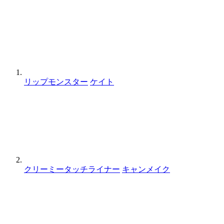
リップモンスター
ケイト
クリーミータッチライナー
キャンメイク