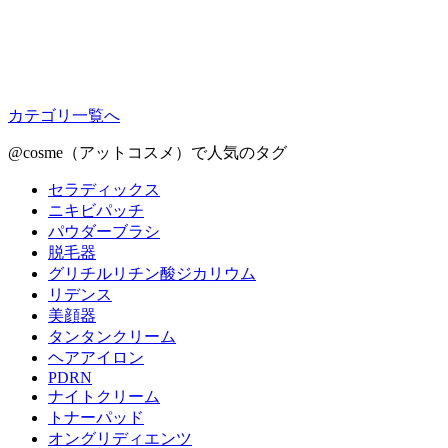
カテゴリ一覧へ
@cosme（アットコスメ）で人気のタグ
セラディックス
ニキビパッチ
パウダーブラシ
脱毛器
グリチルリチン酸ジカリウム
リデンス
美顔器
タンタンクリーム
ヘアアイロン
PDRN
ナイトクリーム
トナーパッド
オングリディエンツ