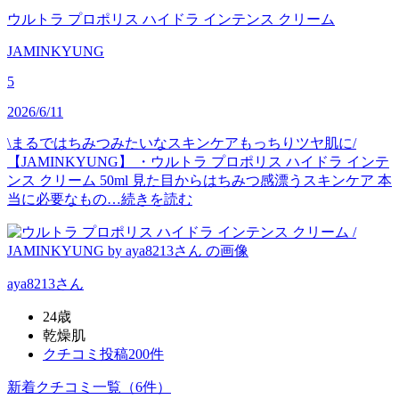
ウルトラ プロポリス ハイドラ インテンス クリーム
JAMINKYUNG
5
2026/6/11
\まるではちみつみたいなスキンケアもっちりツヤ肌に/
【JAMINKYUNG】 ・ウルトラ プロポリス ハイドラ インテ
ンス クリーム 50ml 見た目からはちみつ感漂うスキンケア 本
当に必要なもの…
続きを読む
aya8213
さん
24歳
乾燥肌
クチコミ投稿200件
新着クチコミ一覧
（6件）