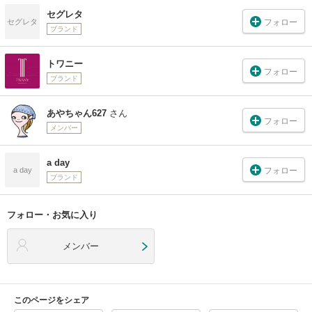
セグレタ
フォロー
セグレタ
ブランド
トワニー
フォロー
ブランド
あやちゃん627
さん
フォロー
メンバー
a day
フォロー
a day
ブランド
フォロー・お気に入り
メンバー
このページをシェア