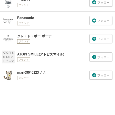
フォロー
ブランド
Panasonic
フォロー
ブランド
クレ・ド・ポー ボーテ
フォロー
ブランド
ATOPI S
ATOPI SMILE(アトピスマイル)
MILE(ア
フォロー
ブランド
トピスマ
イル)
mari09040123
さん
フォロー
メンバー
あやちゃん627
さん
フォロー
メンバー
りーCH
さん
フォロー
メンバー