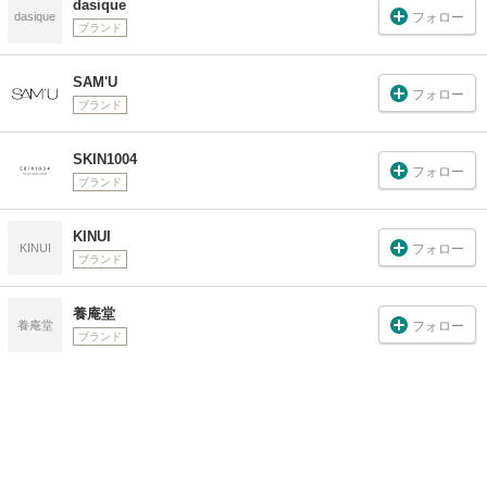
dasique
フォロー
dasique
ブランド
SAM'U
フォロー
ブランド
SKIN1004
フォロー
ブランド
KINUI
フォロー
KINUI
ブランド
養庵堂
フォロー
養庵堂
ブランド
TIMAGE
フォロー
TIMAGE
ブランド
Dr.G(ドクタージー)
Dr.G(ドク
フォロー