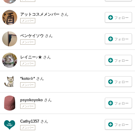
アットコスメメンバー
さん
フォロー
メンバー
ベンケイソウ
さん
フォロー
メンバー
レイニー♪★
さん
フォロー
メンバー
*koto☆*
さん
フォロー
メンバー
psyokoyoko
さん
フォロー
メンバー
Cathy1357
さん
フォロー
メンバー