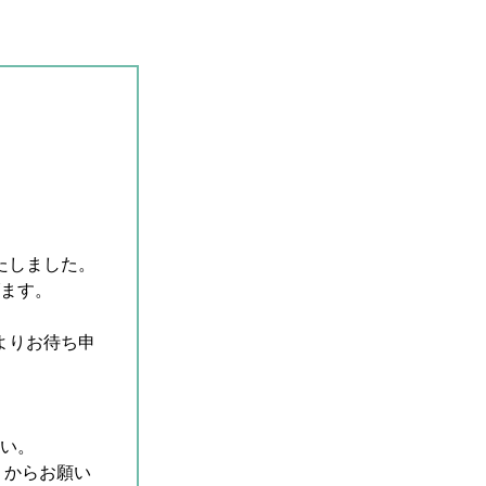
いたしました。
ます。
よりお待ち申
い。
）からお願い