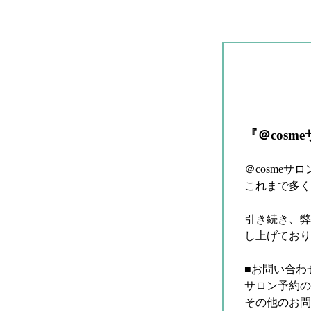
『＠cos
＠cosme
これまで多く
引き続き、弊
し上げており
■お問い合わ
サロン予約の
その他のお