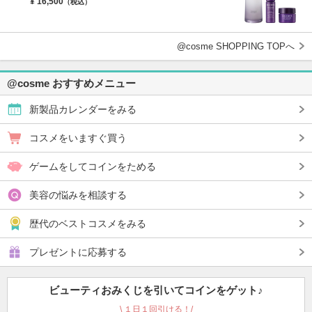
¥ 16,500
（税込）
@cosme SHOPPING TOPへ
@cosme おすすめメニュー
新製品カレンダーをみる
コスメをいますぐ買う
ゲームをしてコインをためる
美容の悩みを相談する
歴代のベストコスメをみる
プレゼントに応募する
ビューティおみくじを引いて
コインをゲット♪
\ １日１回引ける！/