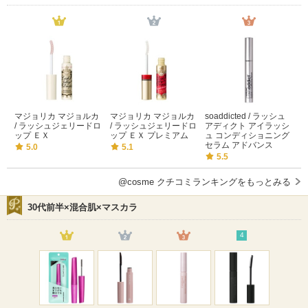
マジョリカ マジョルカ
マジョリカ マジョルカ
soaddicted / ラッシュ
/ ラッシュジェリードロ
/ ラッシュジェリードロ
アディクト アイラッシ
ップ ＥＸ
ップ ＥＸ プレミアム
ュ コンディショニング
セラム アドバンス
5.0
5.1
5.5
@cosme クチコミランキングをもっとみる
30代前半×混合肌×マスカラ
4