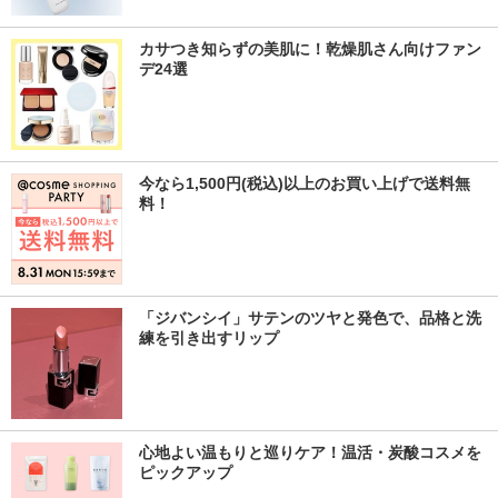
カサつき知らずの美肌に！乾燥肌さん向けファン
デ24選
今なら1,500円(税込)以上のお買い上げで送料無
料！
「ジバンシイ」サテンのツヤと発色で、品格と洗
練を引き出すリップ
心地よい温もりと巡りケア！温活・炭酸コスメを
ピックアップ