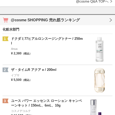
@cosme Q&A TOPへ
@cosme SHOPPING 売れ筋ランキング
化粧水部門
1
ドクダミ77ヒアルロンスージングトナー / 250m
l
Anua
¥ 2,380
（税込）
2
ザ・タイムR アクア e / 200ml
イプサ
¥ 5,500
（税込）
3
ユース パワー エッセンス ローション キャンペ
ーンキット / 150mL、6mL、10g
コスメデコルテ