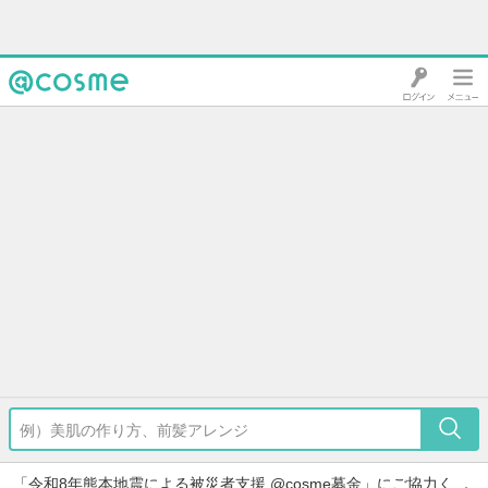
@cosme
「令和8年熊本地震による被災者支援 @cosme募金」にご協力く