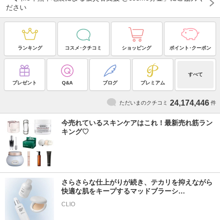
ださい
ランキング
コスメ･クチコミ
ショッピング
ポイント･クーポン
すべて
プレゼント
Q&A
ブログ
プレミアム
24,174,446
ただいまのクチコミ
件
今売れているスキンケアはこれ！最新売れ筋ラン
キング♡
さらさらな仕上がりが続き、テカリを抑えながら
快適な肌をキープするマッドブラーシ…