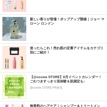
新しい香りが登場！ポップアップ開催｜ジョー マ
ローン ロンドン
迷ったらこれ！売れ筋の定番アイテムをカテゴリ
別にご紹介！
【@cosme STORE】8月イベントカレンダー！
ごわつきすっきり泥体験＆肌測定も♪
@cosme STORE PR担当
無香料のヘアケア｜シャンプー＆トリートメン