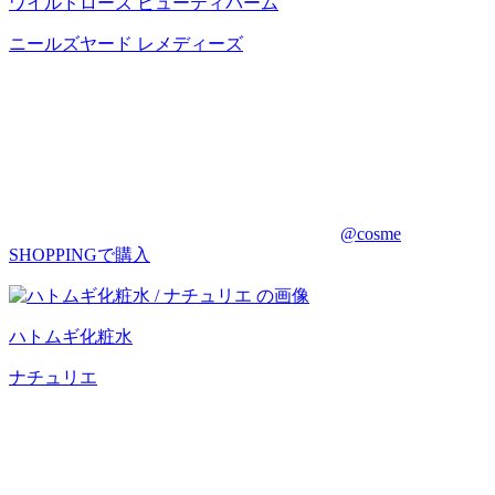
ワイルドローズ ビューティバーム
ニールズヤード レメディーズ
@cosme
SHOPPINGで購入
ハトムギ化粧水
ナチュリエ