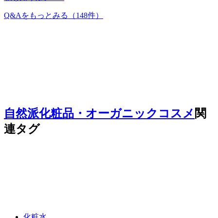
Q&Aをもっとみる
（148件）
自然派化粧品・オーガニックコスメ
関
連タグ
化粧水