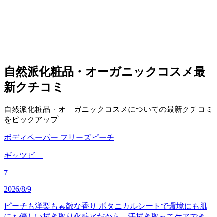
自然派化粧品・オーガニックコスメ
最
新クチコミ
自然派化粧品・オーガニックコスメについての最新クチコミ
をピックアップ！
ボディペーパー フリーズピーチ
ギャツビー
7
2026/8/9
ピーチも洋梨も素敵な香り ボタニカルシートで環境にも肌
にも優しい拭き取り化粧水だから、汗拭き取ってケアでき