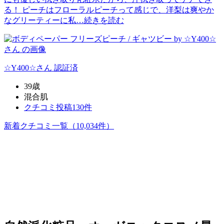
る！ ピーチはフローラルピーチって感じで、洋梨は爽やか
なグリーティーに私…
続きを読む
☆Y400☆
さん
認証済
39歳
混合肌
クチコミ投稿130件
新着クチコミ一覧
（10,034件）