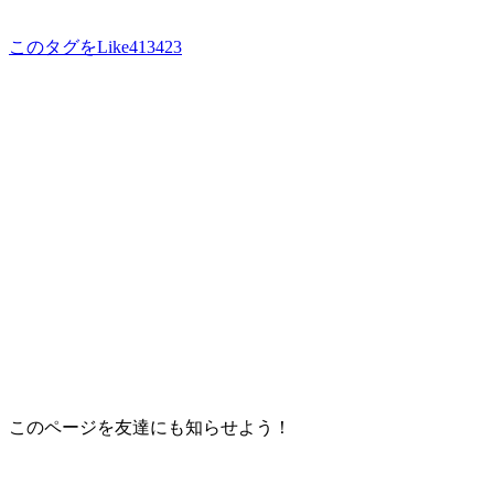
このタグをLike
413423
このページを友達にも知らせよう！