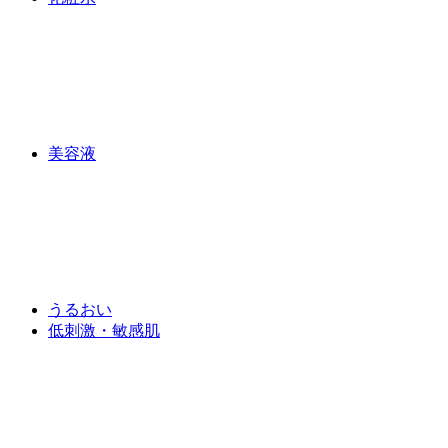
美容液
うるおい
低刺激・敏感肌