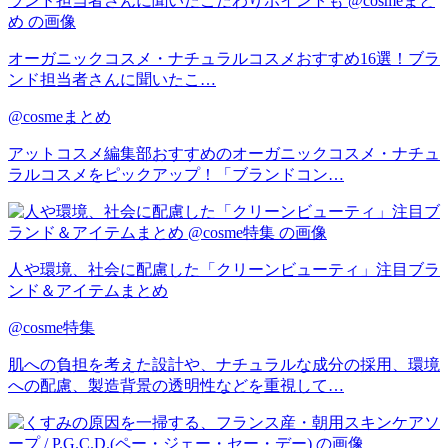
オーガニックコスメ・ナチュラルコスメおすすめ16選！ブラ
ンド担当者さんに聞いたこ…
@cosmeまとめ
アットコスメ編集部おすすめのオーガニックコスメ・ナチュ
ラルコスメをピックアップ！「ブランドコン…
人や環境、社会に配慮した「クリーンビューティ」注目ブラ
ンド＆アイテムまとめ
@cosme特集
肌への負担を考えた設計や、ナチュラルな成分の採用、環境
への配慮、製造背景の透明性などを重視して…