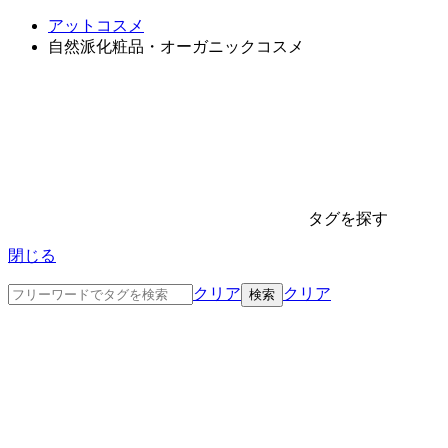
アットコスメ
自然派化粧品・オーガニックコスメ
タグを探す
閉じる
クリア
クリア