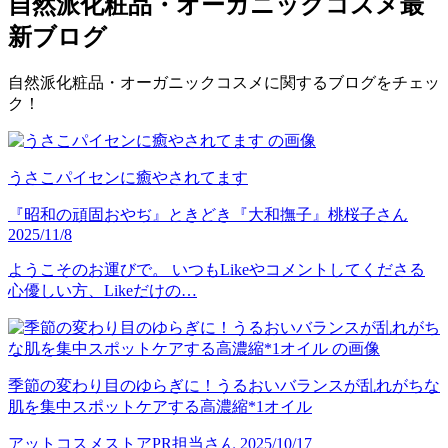
自然派化粧品・オーガニックコスメ
最
新ブログ
自然派化粧品・オーガニックコスメに関するブログをチェッ
ク！
うさこパイセンに癒やされてます
『昭和の頑固おやぢ』ときどき『大和撫子』
桃桜子
さん
2025/11/8
ようこそのお運びで。 いつもLikeやコメントしてくださる
心優しい方、Likeだけの…
季節の変わり目のゆらぎに！うるおいバランスが乱れがちな
肌を集中スポットケアする高濃縮*1オイル
アットコスメストアPR担当
さん
2025/10/17