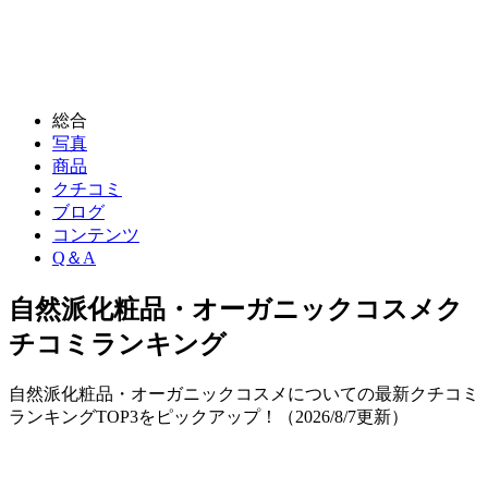
総合
写真
商品
クチコミ
ブログ
コンテンツ
Q＆A
自然派化粧品・オーガニックコスメ
ク
チコミランキング
自然派化粧品・オーガニックコスメについての最新クチコミ
ランキングTOP3をピックアップ！（
2026/8/7
更新）