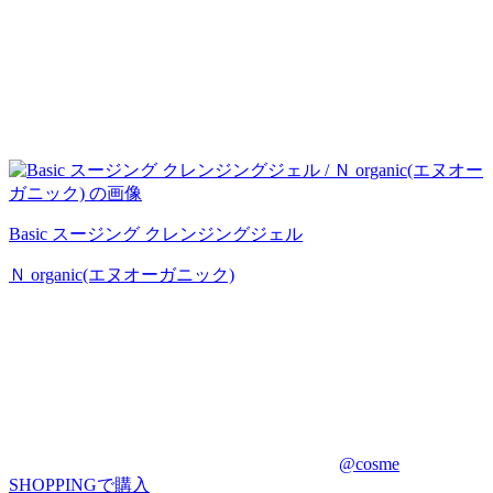
Basic スージング クレンジングジェル
Ｎ organic(エヌオーガニック)
@cosme
SHOPPINGで購入