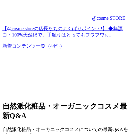
@cosme STORE
【@cosme storeの店長たちのよくばりポイント!】 ◆無漂
白・100%天然綿で、手触りはとってもフワフワ♪…
新着コンテンツ一覧
（44件）
自然派化粧品・オーガニックコスメ
最
新Q&A
自然派化粧品・オーガニックコスメについての最新Q&Aを