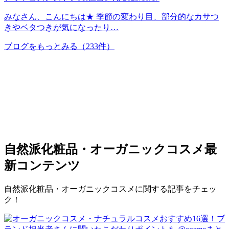
みなさん、こんにちは★ 季節の変わり目、部分的なカサつ
きやベタつきが気になったり…
ブログをもっとみる
（233件）
自然派化粧品・オーガニックコスメ
最
新コンテンツ
自然派化粧品・オーガニックコスメに関する記事をチェッ
ク！