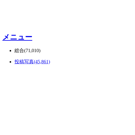
メニュー
総合
(71,010)
投稿写真
(45,861)