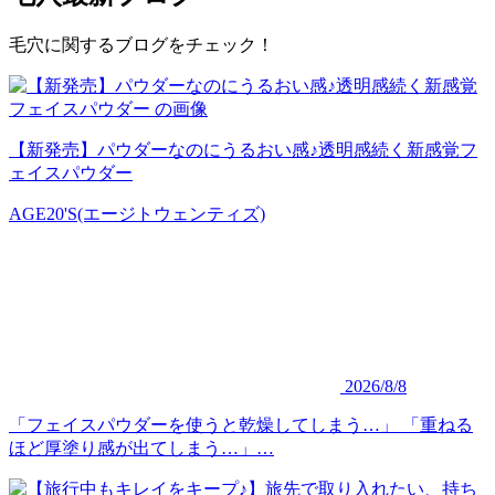
毛穴に関するブログをチェック！
【新発売】パウダーなのにうるおい感♪透明感続く新感覚フ
ェイスパウダー
AGE20'S(エージトウェンティズ)
2026/8/8
「フェイスパウダーを使うと乾燥してしまう…」 「重ねる
ほど厚塗り感が出てしまう…」…