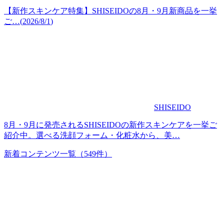
【新作スキンケア特集】SHISEIDOの8月・9月新商品を一挙
ご…
(
2026/8/1
)
SHISEIDO
8月・9月に発売されるSHISEIDOの新作スキンケアを一挙ご
紹介中。選べる洗顔フォーム・化粧水から、美…
新着コンテンツ一覧
（549件）