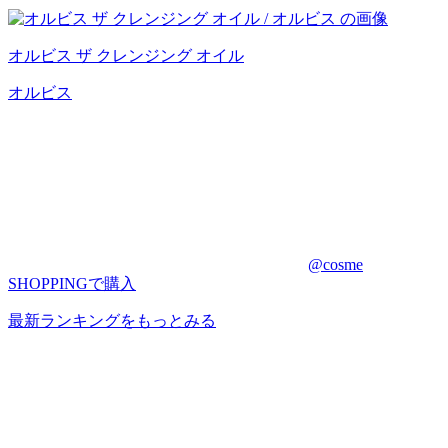
オルビス ザ クレンジング オイル
オルビス
@cosme
SHOPPINGで購入
最新ランキングをもっとみる