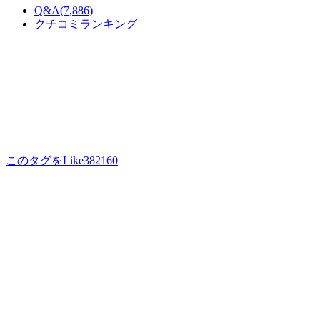
Q&A
(7,886)
クチコミランキング
このタグをLike
382160