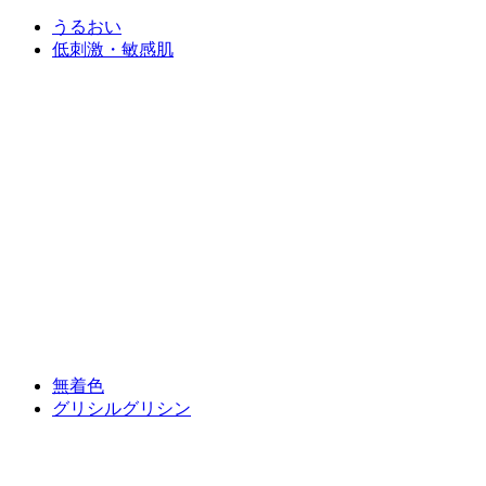
うるおい
低刺激・敏感肌
無着色
グリシルグリシン