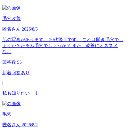
毛穴改善
匿名
さん
2026/8/3
肌の写真があります。 20代後半です。 これは開き毛穴でし
ょうか？たるみ毛穴でしょうか？ また、改善にオススメ
な…
回答数
55
新着回答あり
|
私も知りたい！
1
毛穴
匿名
さん
2026/8/2