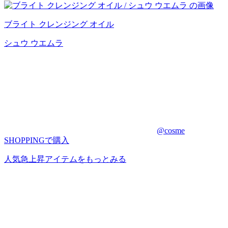
ブライト クレンジング オイル
シュウ ウエムラ
@cosme
SHOPPINGで購入
人気急上昇アイテムをもっとみる