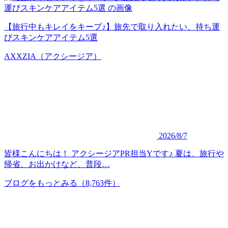
【旅行中もキレイをキープ♪】旅先で取り入れたい、持ち運
びスキンケアアイテム5選
AXXZIA（アクシージア）
2026/8/7
皆様こんにちは！ アクシージアPR担当Yです♪ 夏は、旅行や
帰省、お出かけなど、普段…
ブログをもっとみる
（8,763件）