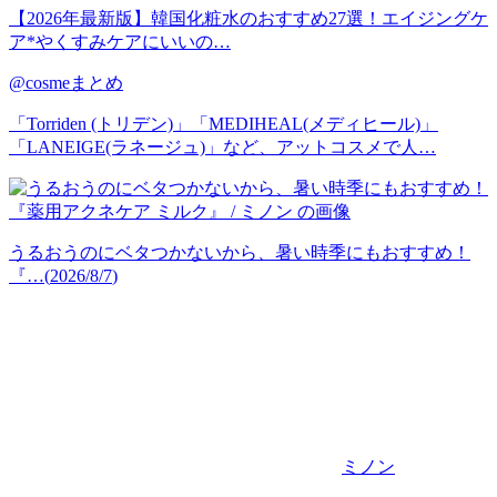
【2026年最新版】韓国化粧水のおすすめ27選！エイジングケ
ア*やくすみケアにいいの…
@cosmeまとめ
「Torriden (トリデン)」「MEDIHEAL(メディヒール)」
「LANEIGE(ラネージュ)」など、アットコスメで人…
うるおうのにベタつかないから、暑い時季にもおすすめ！
『…
(
2026/8/7
)
ミノン