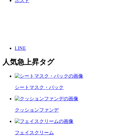
ポスト
LINE
人気急上昇タグ
シートマスク・パック
クッションファンデ
フェイスクリーム