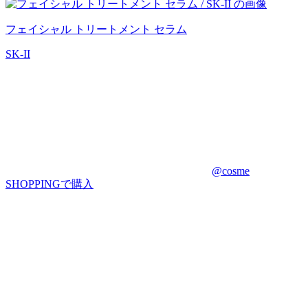
フェイシャル トリートメント セラム
SK-II
@cosme
SHOPPINGで購入