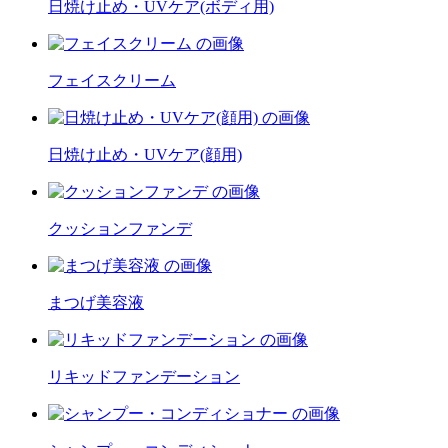
日焼け止め・UVケア(ボディ用)
フェイスクリーム
日焼け止め・UVケア(顔用)
クッションファンデ
まつげ美容液
リキッドファンデーション