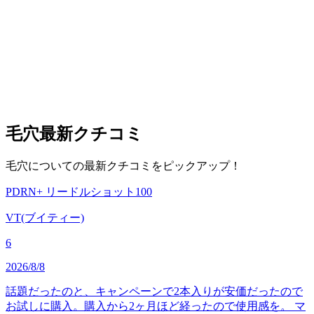
毛穴
最新クチコミ
毛穴についての最新クチコミをピックアップ！
PDRN+ リードルショット100
VT(ブイティー)
6
2026/8/8
話題だったのと、キャンペーンで2本入りが安価だったので
お試しに購入。購入から2ヶ月ほど経ったので使用感を。 マ