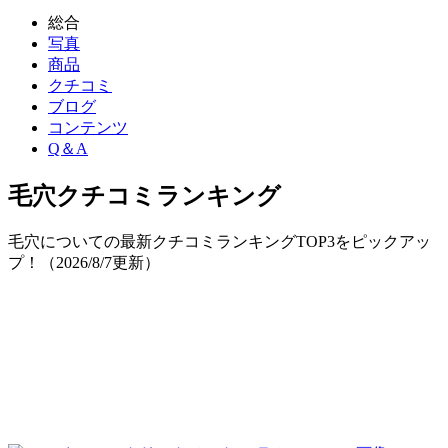
総合
写真
商品
クチコミ
ブログ
コンテンツ
Q＆A
毛穴
クチコミランキング
毛穴についての最新クチコミランキングTOP3をピックアッ
プ！（
2026/8/7
更新）