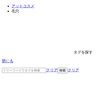
アットコスメ
毛穴
タグを探す
閉じる
クリア
クリア