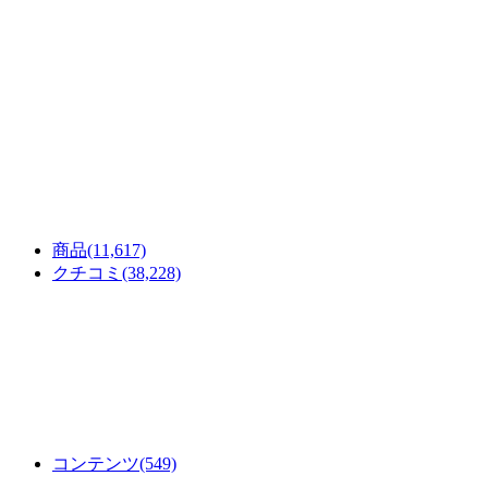
商品
(11,617)
クチコミ
(38,228)
コンテンツ
(549)