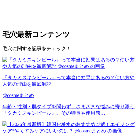
毛穴
最新コンテンツ
毛穴に関する記事をチェック！
『タカミスキンピール』って本当に効果はあるの？使い方や
人気の理由を徹底解説
@cosmeまとめ
年齢・性別・肌タイプを問わず、さまざまな悩みに寄り添う
『タカミスキンピール』。その特長や使用感…