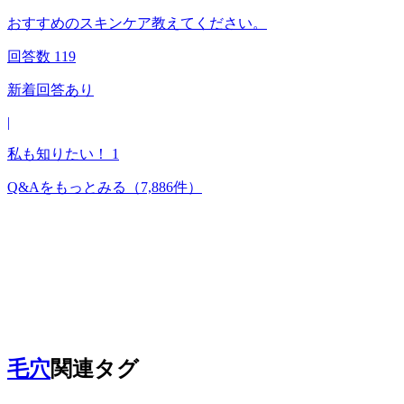
おすすめのスキンケア教えてください。
回答数
119
新着回答あり
|
私も知りたい！
1
Q&Aをもっとみる
（7,886件）
毛穴
関連タグ