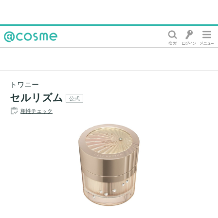
@cosme
トワニー
セルリズム
公式
相性チェック