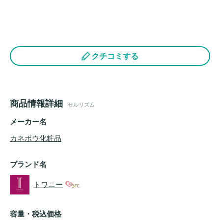
クチコミする
商品情報詳細
セルリズム
メーカー名
カネボウ化粧品
ブランド名
トワニー
容量・税込価格