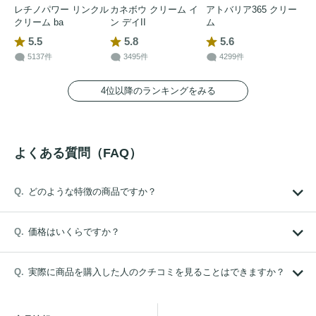
レチノパワー リンクル
カネボウ クリーム イ
アトバリア365 クリー
クリーム ba
ン デイII
ム
5.5
5.8
5.6
5137件
3495件
4299件
4位以降のランキングをみる
よくある質問（FAQ）
どのような特徴の商品ですか？
価格はいくらですか？
実際に商品を購入した人のクチコミを見ることはできますか？