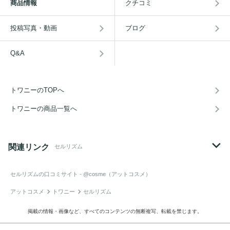
商品情報
クチコミ
投稿写真・動画
ブログ
Q&A
トワニーのTOPへ
トワニーの商品一覧へ
関連リンク
セルリズム
セルリズム
の口コミサイト - @cosme（アットコスメ）
アットコスメ
トワニー
セルリズム
掲載の情報・画像など、すべてのコンテンツの無断複写、転載を禁じます。