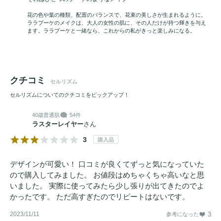
花の色や葉の種類、配置のバランスで、花束の美しさが生まれるように。
ララブーケのメイクは、大人の女性の肌に、その人だけが持つ輝きを与え
ます。ララブーケと一緒なら、これからの私がきっと楽しみになる。
クチコミ
セルリズム
セルリズムについてのクチコミをピックアップ！
40歳
普通肌
54件
ラスターレイヤー
さん
3
購入品
デザインが可愛い！ 口コミが良くてずっと気になっていた
ので購入してみました。 お値段はめちゃくちゃ高いなと思
いました。 実際に使ってみたら少し張りが出てきたのでよ
かったです。 ただ高すぎたのでリピートはないです。
2023/11/11
3
参考になった