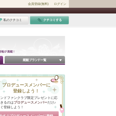
会員登録(無料)
ログイン
私のクチコミ
クチコミする
プロデュースメンバーに
登録しよう！
ランドファンクラブ限定プレゼントに応
できるのは
プロデュースメンバー
だけ♪
すぐ登録しよう！
今すぐプロデュースメンバーに登録