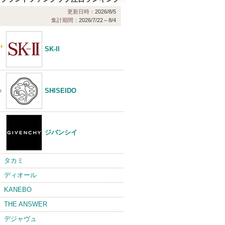
更新日時：
2026/8/5
集計期間：
2026/7/22～8/4
SK-II
SHISEIDO
ジバンシイ
タカミ
ディオール
KANEBO
THE ANSWER
デジャヴュ