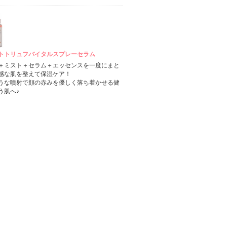
トトリュフバイタルスプレーセラム
＋ミスト＋セラム＋エッセンスを一度にまと
感な肌を整えて保湿ケア！
うな噴射で顔の赤みを優しく落ち着かせる健
う肌へ♪