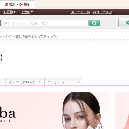
新着おトク情報
お買物
その他
カテゴリ一覧
ベストコスメ
人気ランキング・通販情報をまとめてチェック。
)
クチコミ
コンテンツ
(34476)