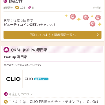
お福分け
108
8
解決済み
5時間前
素早く役立つ回答で
ビューティコインGET
のチャンス！
回答してみよう！新着質問一覧へ
Q&Aに参加中の専門家
Pick Up 専門家
専門家から回答が届いています♪
CLIO
今流行りのコスメ
こんにちは。CLIO PR担当のチュ・チオンです。 CLIOは