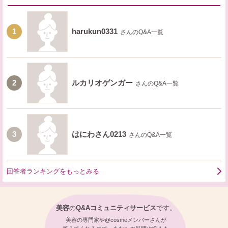
1
harukun0331
さんのQ&A一覧
2
ルカリオゲンガー
さんのQ&A一覧
3
はにわさん0213
さんのQ&A一覧
回答者ランキングをもっとみる
美容
の
Q&Aコミュニティサービス
です。
美容の専門家や@cosmeメンバーさんが