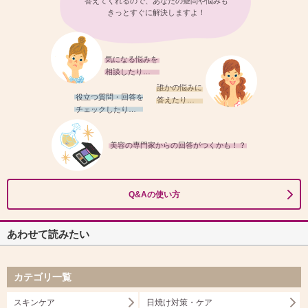
答えてくれるので、あなたの疑問や悩みも
きっとすぐに解決しますよ！
気になる悩みを
相談したり…
誰かの悩みに
役立つ質問・回答を
答えたり…
チェックしたり…
美容の専門家からの回答がつくかも！？
Q&Aの使い方
あわせて読みたい
カテゴリ一覧
スキンケア
日焼け対策・ケア