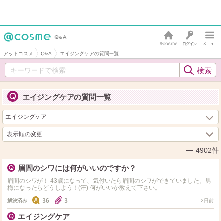
アットコスメ
Q&A
エイジングケアの質問一覧
エイジングケアの質問一覧
表示順の変更
4902件
眉間のシワには何がいいのですか？
眉間のシワが！ 43歳になって、気付いたら眉間のシワができていました。男
梅になったらどうしよう！(汗) 何がいいか教えて下さい。
36
3
解決済み
2日前
エイジングケア