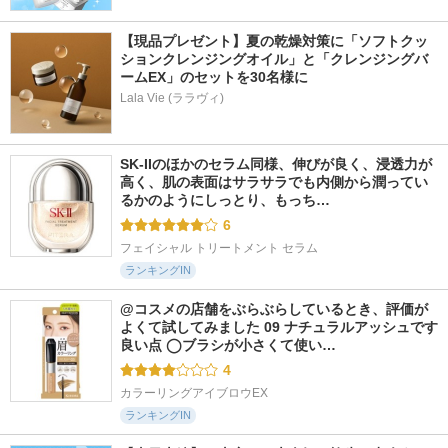
【現品プレゼント】夏の乾燥対策に「ソフトクッ
ションクレンジングオイル」と「クレンジングバ
ームEX」のセットを30名様に
Lala Vie (ララヴィ)
SK-IIのほかのセラム同様、伸びが良く、浸透力が
高く、肌の表面はサラサラでも内側から潤ってい
るかのようにしっとり、もっち…
6
フェイシャル トリートメント セラム
ランキングIN
@コスメの店舗をぶらぶらしているとき、評価が
よくて試してみました 09 ナチュラルアッシュです 
良い点 ◯ブラシが小さくて使い…
4
カラーリングアイブロウEX
ランキングIN