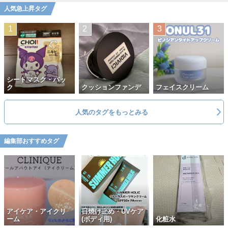
人気急上昇タグ
シートマスク・パッ
ク
クッションファンデ
フェイスクリーム
人気のタグをもっとみる
編集部おすすめタグ
アイケア・アイクリ
日焼け止め・UVケア
ーム
(ボディ用)
化粧水