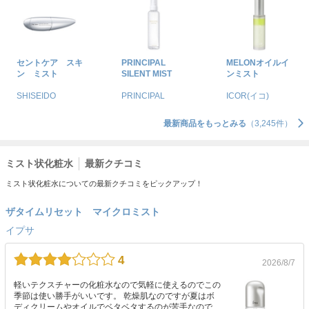
セントケア スキ
PRINCIPAL
MELONオイルイ
ン ミスト
SILENT MIST
ンミスト
SHISEIDO
PRINCIPAL
ICOR(イコ)
最新商品をもっとみる
（3,245件）
ミスト状化粧水
最新クチコミ
ミスト状化粧水についての最新クチコミをピックアップ！
ザタイムリセット マイクロミスト
イプサ
4
2026/8/7
軽いテクスチャーの化粧水なので気軽に使えるのでこの
季節は使い勝手がいいです。 乾燥肌なのですが夏はボ
ディクリームやオイルでベタベタするのが苦手なので、