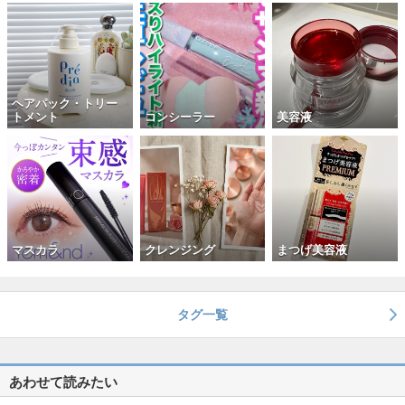
ヘアパック・トリー
トメント
コンシーラー
美容液
マスカラ
クレンジング
まつげ美容液
タグ一覧
あわせて読みたい