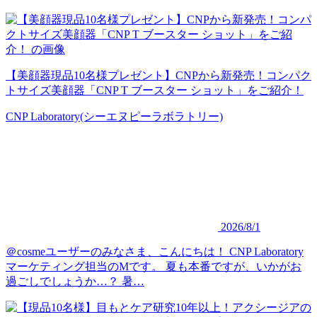
【美顔器現品10名様プレゼント】CNPから新発売！コンパク
トサイズ美顔器「CNP T ブースター ショット」をご紹介！
CNP Laboratory(シーエヌピーラボラトリー)
2026/8/1
＠cosmeユーザーのみなさま、こんにちは！ CNP Laboratory
マーケティング担当のMです。 夏も本番ですが、いかがお
過ごしでしょうか…？ 暑…