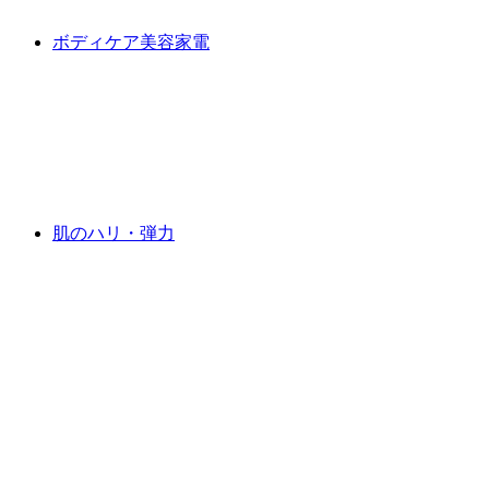
ボディケア美容家電
肌のハリ・弾力