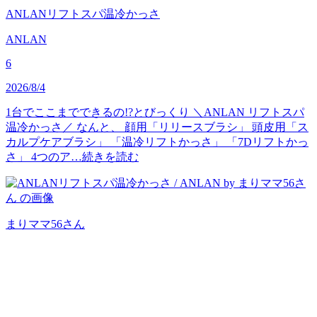
ANLANリフトスパ温冷かっさ
ANLAN
6
2026/8/4
1台でここまでできるの!?とびっくり ＼ANLAN リフトスパ
温冷かっさ／ なんと、 顔用「リリースブラシ」 頭皮用「ス
カルプケアブラシ」 「温冷リフトかっさ」 「7Dリフトかっ
さ」 4つのア…
続きを読む
まりママ56
さん