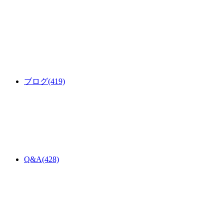
ブログ
(419)
Q&A
(428)