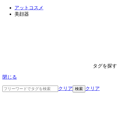
アットコスメ
美顔器
タグを探す
閉じる
クリア
クリア