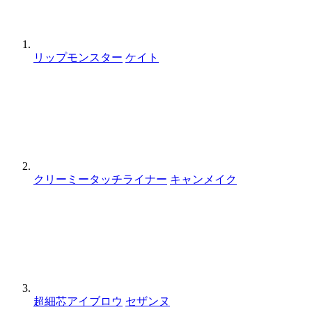
リップモンスター
ケイト
クリーミータッチライナー
キャンメイク
超細芯アイブロウ
セザンヌ