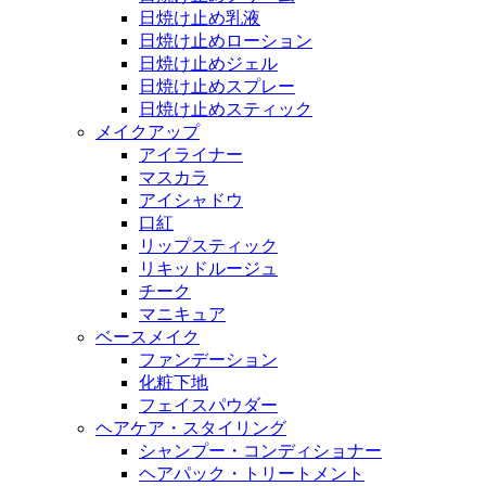
日焼け止め乳液
日焼け止めローション
日焼け止めジェル
日焼け止めスプレー
日焼け止めスティック
メイクアップ
アイライナー
マスカラ
アイシャドウ
口紅
リップスティック
リキッドルージュ
チーク
マニキュア
ベースメイク
ファンデーション
化粧下地
フェイスパウダー
ヘアケア・スタイリング
シャンプー・コンディショナー
ヘアパック・トリートメント