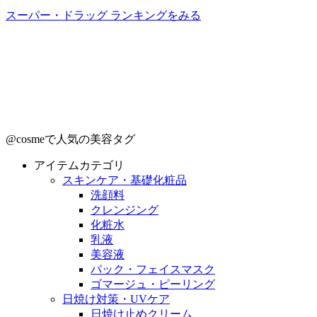
スーパー・ドラッグ ランキングをみる
@cosmeで人気の美容タグ
アイテムカテゴリ
スキンケア・基礎化粧品
洗顔料
クレンジング
化粧水
乳液
美容液
パック・フェイスマスク
ゴマージュ・ピーリング
日焼け対策・UVケア
日焼け止めクリーム