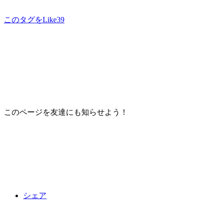
このタグをLike
39
このページを友達にも知らせよう！
シェア