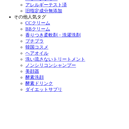
アレルギーテスト済
旧指定成分無添加
その他人気タグ
CCクリーム
BBクリーム
香りつき柔軟剤・洗濯洗剤
プチプラ
韓国コスメ
ヘアオイル
洗い流さないトリートメント
ノンシリコンシャンプー
美顔器
酵素洗顔
酵素ドリンク
ダイエットサプリ