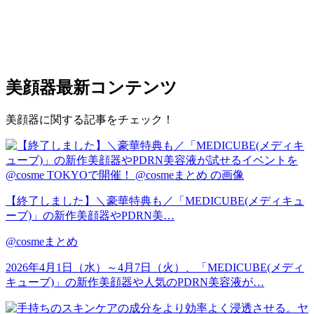
美顔器
最新コンテンツ
美顔器に関する記事をチェック！
【終了しました】＼豪華特典も／「MEDICUBE(メディキュ
ーブ)」の新作美顔器やPDRN美…
@cosmeまとめ
2026年4月1日（水）～4月7日（火）、「MEDICUBE(メディ
キューブ)」の新作美顔器や人気のPDRN美容液が…