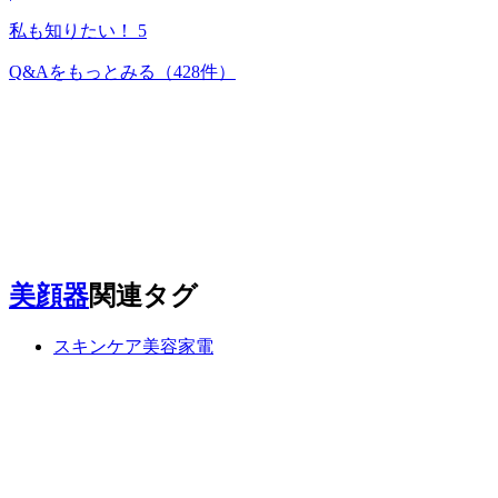
私も知りたい！
5
Q&Aをもっとみる
（428件）
美顔器
関連タグ
スキンケア美容家電