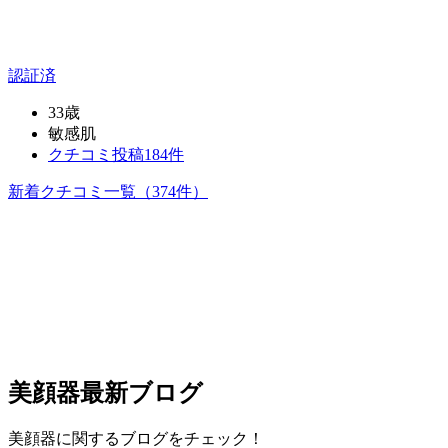
認証済
33歳
敏感肌
クチコミ投稿184件
新着クチコミ一覧
（374件）
美顔器
最新ブログ
美顔器に関するブログをチェック！