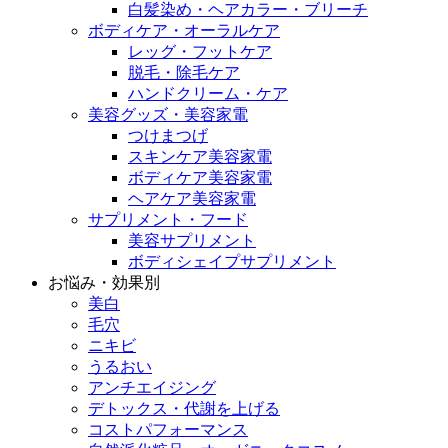
白髪染め・ヘアカラー・ブリーチ
ボディケア・オーラルケア
レッグ・フットケア
脱毛・除毛ケア
ハンドクリーム・ケア
美容グッズ・美容家電
つけまつげ
スキンケア美容家電
ボディケア美容家電
ヘアケア美容家電
サプリメント・フード
美容サプリメント
ボディシェイプサプリメント
お悩み・効果別
美白
毛穴
ニキビ
うるおい
アンチエイジング
デトックス・代謝を上げる
コストパフォーマンス