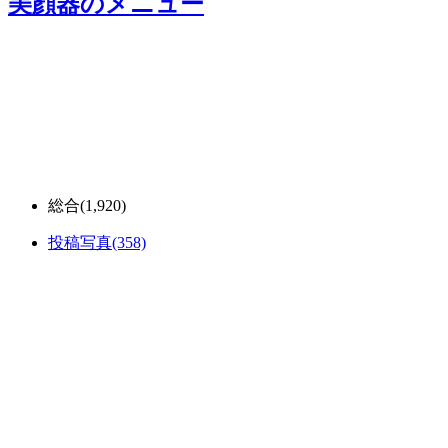
美顔器
のメニュー
総合
(1,920)
投稿写真
(358)