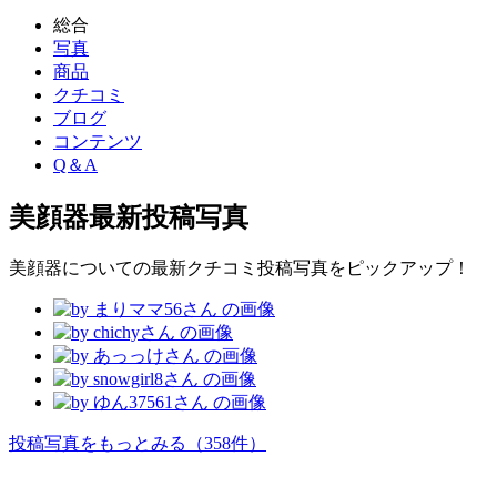
総合
写真
商品
クチコミ
ブログ
コンテンツ
Q＆A
美顔器
最新投稿写真
美顔器についての最新クチコミ投稿写真をピックアップ！
投稿写真をもっとみる
（358件）