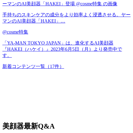
手持ちのスキンケアの成分をより効率よく浸透させる。ヤー
マンのAI美顔器「HAKEI」…
@cosme特集
「YA-MAN TOKYO JAPAN」は、進化するAI美顔器
『HAKEI（ハケイ）』2023年6月5日（月）より発売中で
す。
新着コンテンツ一覧
（17件）
美顔器
最新Q&A