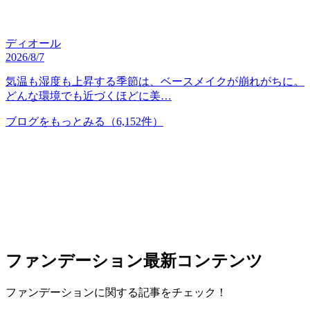
ディオール
2026/8/7
気温も湿度も上昇する季節は、ベースメイクが崩れがちに。
どんな環境でも近づくほどに美…
ブログをもっとみる
（6,152件）
ファンデーション
最新コンテンツ
ファンデーションに関する記事をチェック！