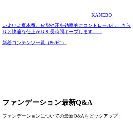
KANEBO
いよいよ夏本番。皮脂や汗を効率的にコントロールし、さら
りと快適な仕上がりを長時間キープします。…
新着コンテンツ一覧
（869件）
ファンデーション
最新Q&A
ファンデーションについての最新Q&Aをピックアップ！