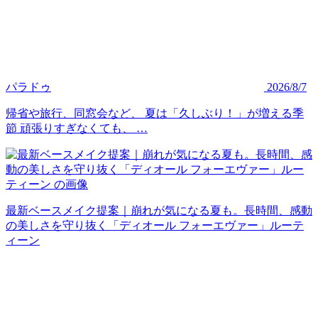
パラドゥ
2026/8/7
帰省や旅行、同窓会など、 夏は「久しぶり！」が増える季
節 頑張りすぎなくても、 …
最新ベースメイク提案｜崩れが気になる夏も。長時間、感動
の美しさを守り抜く「ディオール フォーエヴァー」ルーテ
ィーン