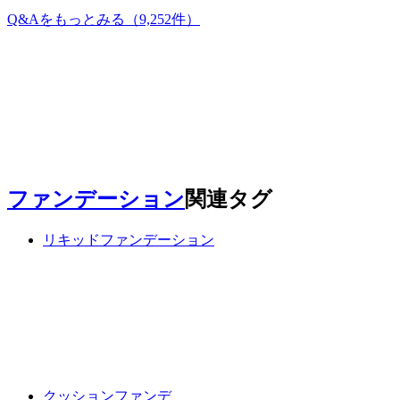
Q&Aをもっとみる
（9,252件）
ファンデーション
関連タグ
リキッドファンデーション
クッションファンデ