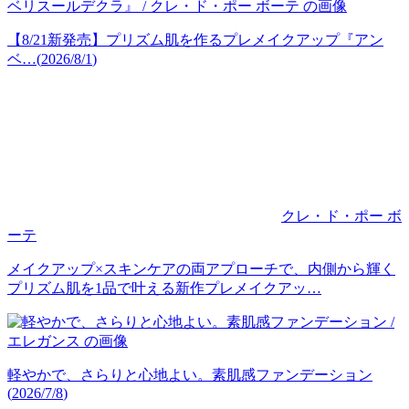
【8/21新発売】プリズム肌を作るプレメイクアップ『アン
ベ…
(
2026/8/1
)
クレ・ド・ポー ボ
ーテ
メイクアップ×スキンケアの両アプローチで、内側から輝く
プリズム肌を1品で叶える新作プレメイクアッ…
軽やかで、さらりと心地よい。素肌感ファンデーション
(
2026/7/8
)