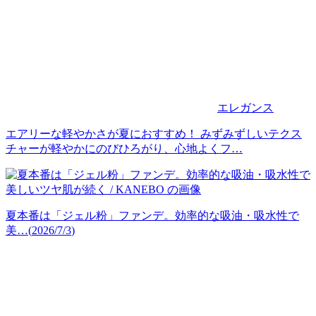
エレガンス
エアリーな軽やかさが夏におすすめ！ みずみずしいテクス
チャーが軽やかにのびひろがり、心地よくフ…
夏本番は「ジェル粉」ファンデ。効率的な吸油・吸水性で
美…
(
2026/7/3
)