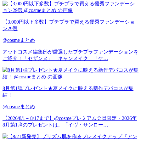
【3,000円以下多数】プチプラで買える優秀ファンデーショ
ン29選
@cosmeまとめ
アットコスメ編集部が厳選したプチプラファンデーションを
ご紹介！「セザンヌ」「キャンメイク」「ケ…
8月第1弾プレゼント★夏メイクに映える新作デパコスが集
結！
@cosmeまとめ
【2026/8/1～8/17まで】@cosmeプレミアム会員限定・2026年
8月第1弾のプレゼントは、「イヴ・サンロー…