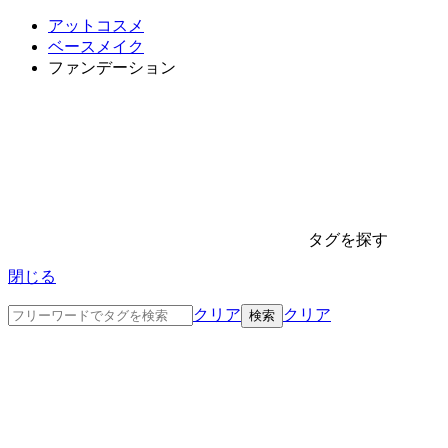
アットコスメ
ベースメイク
ファンデーション
タグを探す
閉じる
クリア
クリア