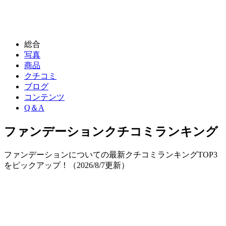
総合
写真
商品
クチコミ
ブログ
コンテンツ
Q＆A
ファンデーション
クチコミランキング
ファンデーションについての最新クチコミランキングTOP3
をピックアップ！（
2026/8/7
更新）