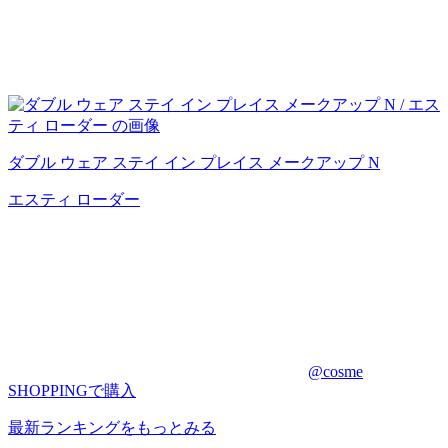
ダブル ウェア ステイ イン プレイス メークアップ N
エスティ ローダー
@cosme
SHOPPINGで購入
最新ランキングをもっとみる