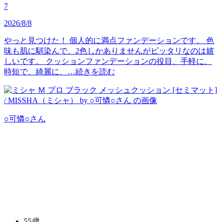
7
2026/8/8
やっと見つけた！ 個人的に満点ファンデーションです。 色
味も肌に馴染んで、2色しかありませんがピッタリなのは嬉
しいです。 クッションファンデーションの役目、手軽に、
時短で、綺麗に、…
続きを読む
○可憐○
さん
55歳