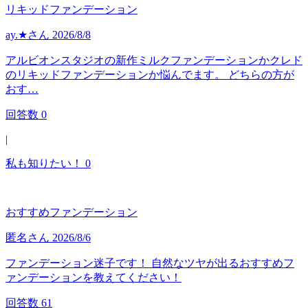
リキッドファンデーション
ay.★
さん
2026/8/8
アルビオンスタジオの新作ミルクファンデーションかクレド
のリキッドファンデーションか悩んでます。 どちらの方が
おす…
回答数
0
|
私も知りたい！
0
おすすめファンデーション
匿名
さん
2026/8/6
ファンデーション迷子です！ 自然なツヤが出るおすすめフ
ァンデーションを教えてください！
回答数
61