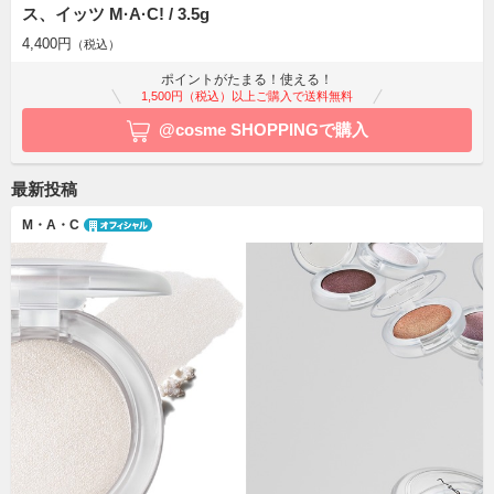
ス、イッツ M·A·C! / 3.5g
4,400円
（税込）
ポイントがたまる！使える！
1,500円（税込）以上ご購入で送料無料
@cosme SHOPPINGで購入
最新投稿
M・A・C