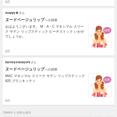
8/5
mappy★
さん
ヌードベージュリップ
への回答
おはようございます。 M・A・C マキシマル スリー
ク サテン リップスティック ピーチストック いかが
でしょうか。
8/5
barneysnewyork
さん
ヌードベージュリップ
への回答
MAC マキシマル スリーク サテン リップスティック
825 ブランキッティ
8/5
739件中 1-10件を表示