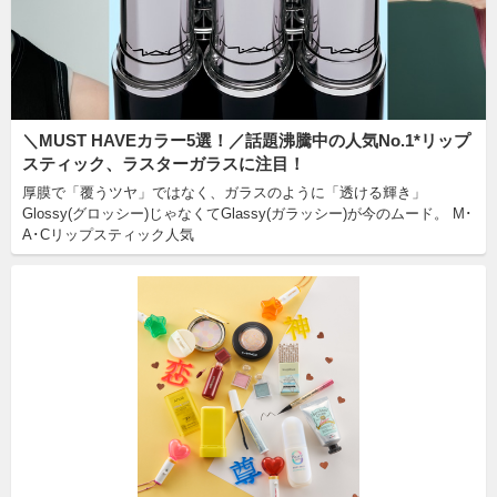
＼MUST HAVEカラー5選！／話題沸騰中の人気No.1*リップ
スティック、ラスターガラスに注目！
厚膜で「覆うツヤ」ではなく、ガラスのように「透ける輝き」
Glossy(グロッシー)じゃなくてGlassy(ガラッシー)が今のムード。 M･
A･Cリップスティック人気