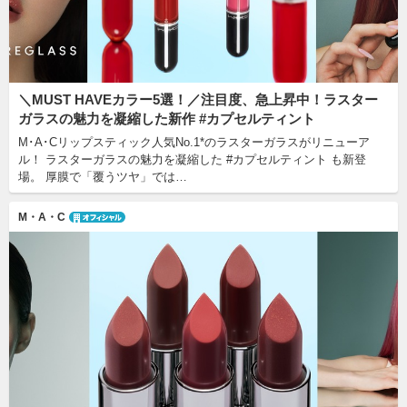
＼MUST HAVEカラー5選！／注目度、急上昇中！ラスター
ガラスの魅力を凝縮した新作 #カプセルティント
M･A･Cリップスティック人気No.1*のラスターガラスがリニューア
ル！ ラスターガラスの魅力を凝縮した #カプセルティント も新登
場。 厚膜で「覆うツヤ」では…
M・A・C