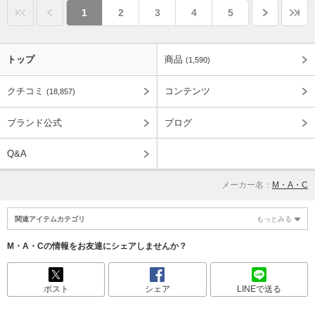
1
2
3
4
5
トップ
商品
(1,590)
クチコミ
コンテンツ
(18,857)
ブランド公式
ブログ
Q&A
メーカー名：
M・A・C
関連アイテムカテゴリ
もっとみる
M・A・Cの情報をお友達にシェアしませんか？
ポスト
シェア
LINEで送る