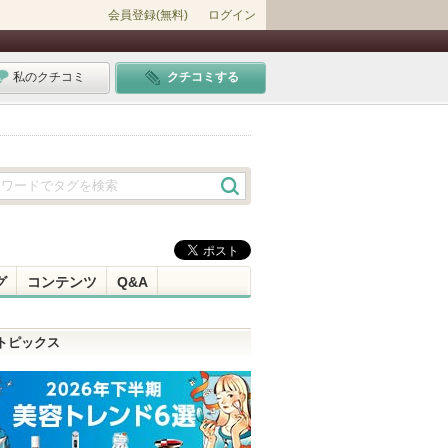
会員登録(無料)
ログイン
私のクチコミ
クチコミする
グ
コンテンツ
Q&A
トピックス