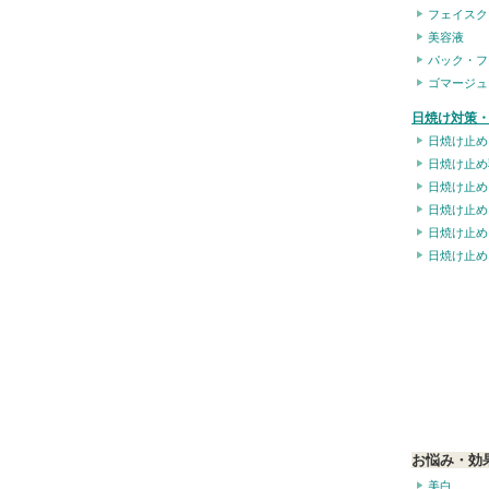
フェイスク
美容液
パック・フ
ゴマージュ
日焼け対策・
日焼け止め
日焼け止め
日焼け止め
日焼け止め
日焼け止め
日焼け止め
お悩み・効
美白