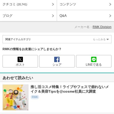
クチコミ
コンテンツ
(20,741)
ブログ
Q&A
メーカー名：
RMK Division
関連アイテムカテゴリ
もっとみる
RMKの情報をお友達にシェアしませんか？
ポスト
シェア
LINEで送る
あわせて読みたい
推し活コスメ特集！ライブやフェスで崩れないメ
イク＆美容Tipsを@cosme社員に大調査
RMK