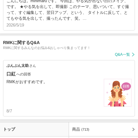
こんにちは。minimaruです。 今回は、やる気が出ない日のメイク、
です。 ★やる気を出して、即撮影 このテーマ、思いついて、すぐ撮
って、すぐ編集して、翌日アップ、という、 タイトルに反して、と
てもやる気を出して、撮ったんです、笑。…
2026/5/19
RMKに関するQ&A
RMKに関するみんなのお悩み&おしゃべり集まってます！
Q&A一覧
ぶんぶん太助
さん
口紅
への回答
RMKがおすすめです。
8/7
トップ
商品
(713)