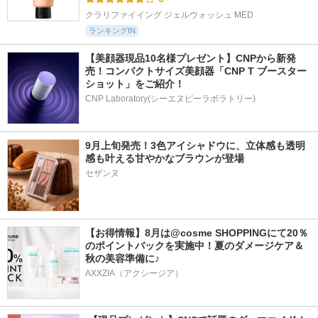
クラリファイイング ジェルウォッシュ MED
ランキングIN
【美顔器現品10名様プレゼント】CNPから新発
売！コンパクトサイズ美顔器「CNP T ブースター 
ショット」をご紹介！
CNP Laboratory(シーエヌピーラボラトリー)
9月上旬発売！3色アイシャドウに、立体感も透明
感も叶える甘やかなブラウンが登場
【お得情報】8月は@cosme SHOPPINGにて20％
のポイントバックを実施中！夏のダメージケア＆
秋の美容準備に♪
AXXZIA（アクシージア）