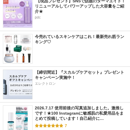
 【現品プレゼント】SNSで話題のダーマエイド！
リニューアルしてパワーアップした大容量をご紹
介★
pdc
今売れているスキンケアはこれ！最新売れ筋ラン
キング♡
【締切間近】『スカルプケアセット』プレゼント
キャンペーン実施中！
エレクトロン
2026.7.17 使用前後の写真追加しました。激推し
です！★100 Instagramに敏感肌の私愛用品をま
とめて投稿しています！自己紹介に…
7