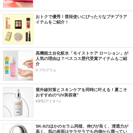
おトクで優秀！普段使いにぴったりなプチプラア
イテムをご紹介！
高機能土台化粧水「モイストケア ローション」が
人気の理由は？ベスコス歴代受賞アイテムもご紹
介
d プログラム
紫外線対策とスキンケアを同時に叶える！夏こそ
おすすめの“UV美容液”
IOPE(アイオペ)
SK-IIのほかのセラム同様、伸びが良く、浸透力が
高く、肌の表面はサラサラでも内側から潤ってい