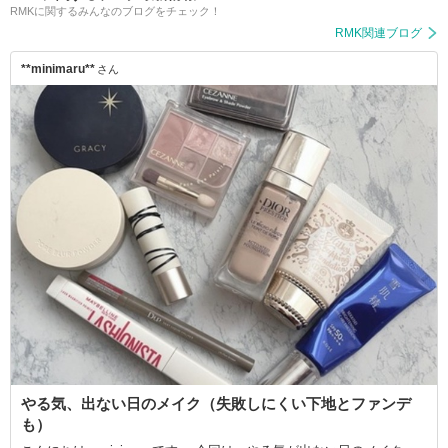
RMKに関するみんなのブログをチェック！
RMK関連ブログ
**minimaru**
さん
やる気、出ない日のメイク（失敗しにくい下地とファンデ
も）