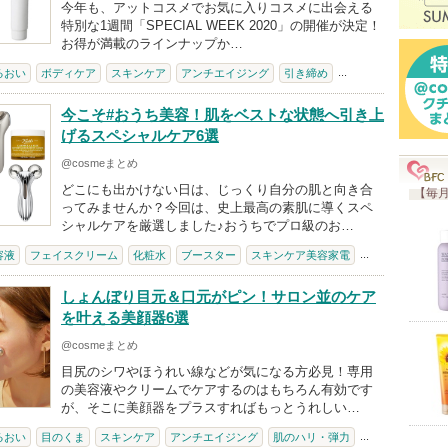
今年も、アットコスメでお気に入りコスメに出会える
特別な1週間「SPECIAL WEEK 2020」の開催が決定！
お得が満載のラインナップか…
...
るおい
ボディケア
スキンケア
アンチエイジング
引き締め
今こそ#おうち美容！肌をベストな状態へ引き上
げるスペシャルケア6選
@cosmeまとめ
どこにも出かけない日は、じっくり自分の肌と向き合
【毎月
ってみませんか？今回は、史上最高の素肌に導くスペ
シャルケアを厳選しました♪おうちでプロ級のお…
...
容液
フェイスクリーム
化粧水
ブースター
スキンケア美容家電
しょんぼり目元＆口元がピン！サロン並のケア
を叶える美顔器6選
@cosmeまとめ
目尻のシワやほうれい線などが気になる方必見！専用
の美容液やクリームでケアするのはもちろん有効です
が、そこに美顔器をプラスすればもっとうれしい…
...
るおい
目のくま
スキンケア
アンチエイジング
肌のハリ・弾力