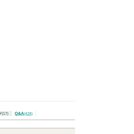
ツ
Q&A
(17)
(428)