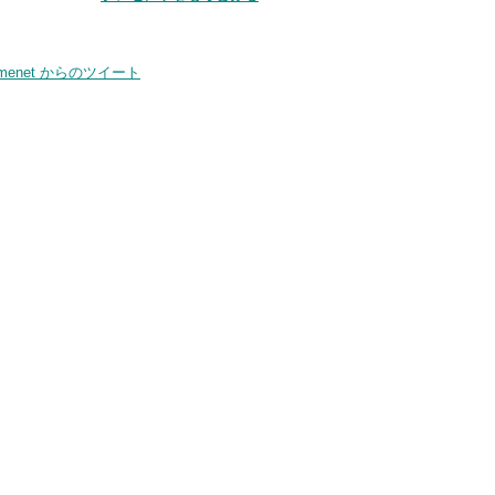
smenet からのツイート