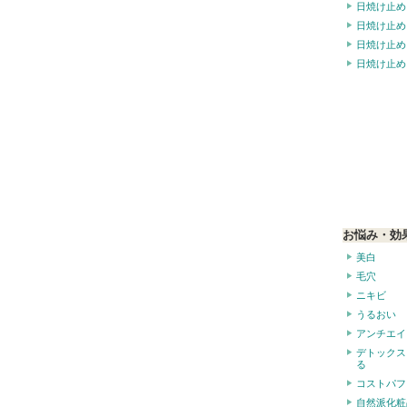
日焼け止め
日焼け止め
日焼け止め
日焼け止め
お悩み・効
美白
毛穴
ニキビ
うるおい
アンチエイ
デトックス
る
コストパフ
自然派化粧