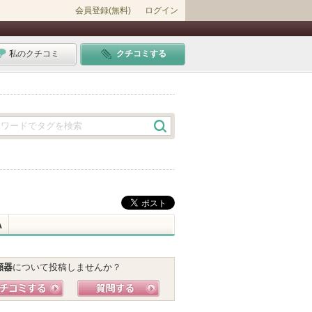
会員登録(無料)
ログイン
私のクチコミ
クチコミする
A
顔器
について投稿しませんか？