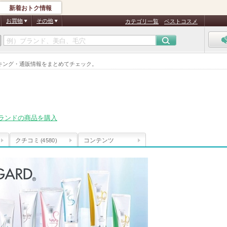
新着おトク情報
お買物
その他
カテゴリ一覧
ベストコスメ
キング・通販情報をまとめてチェック。
ランドの商品を購入
クチコミ
コンテンツ
(4580)