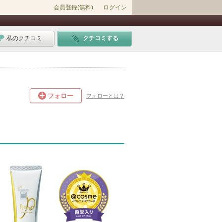
会員登録(無料)
ログイン
私のクチコミ
クチコミする
フォロー
フォローとは？