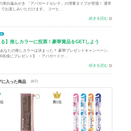
の美白歯みがき 「アパガードセレナ」の増量タイプが登場！ 通常
6g でお楽しみいただけます。 コーヒ…
続きを読む
たる】推しカラーに投票！豪華賞品をGETしよう
 あなたの推しカラーは決まった？ 豪華プレゼントキャンペーン、
00名様にプレゼント】 ・アパガードク…
続きを読む
グに入った商品
(8/7)
位
第
1
位