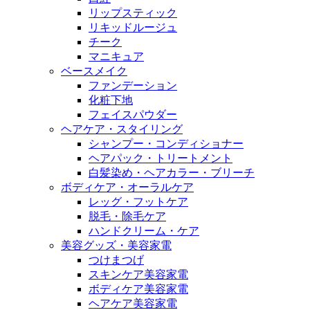
リップスティック
リキッドルージュ
チーク
マニキュア
ベースメイク
ファンデーション
化粧下地
フェイスパウダー
ヘアケア・スタイリング
シャンプー・コンディショナー
ヘアパック・トリートメント
白髪染め・ヘアカラー・ブリーチ
ボディケア・オーラルケア
レッグ・フットケア
脱毛・除毛ケア
ハンドクリーム・ケア
美容グッズ・美容家電
つけまつげ
スキンケア美容家電
ボディケア美容家電
ヘアケア美容家電