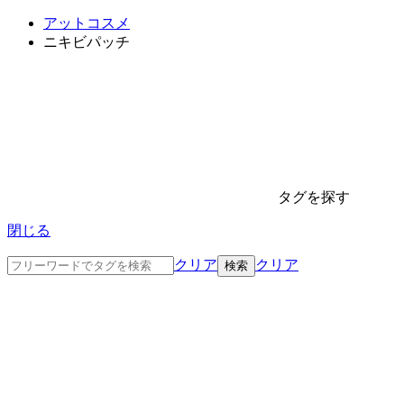
アットコスメ
ニキビパッチ
タグを探す
閉じる
クリア
クリア