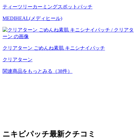
ティーツリーカーミングスポットパッチ
MEDIHEAL(メディヒール)
クリアターン ごめんね素肌 キニシナイパッチ
クリアターン
関連商品をもっとみる
（38件）
ニキビパッチ
最新クチコミ