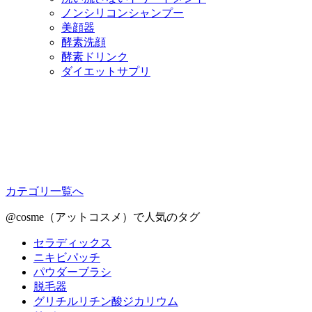
ノンシリコンシャンプー
美顔器
酵素洗顔
酵素ドリンク
ダイエットサプリ
カテゴリ一覧へ
@cosme（アットコスメ）で人気のタグ
セラディックス
ニキビパッチ
パウダーブラシ
脱毛器
グリチルリチン酸ジカリウム