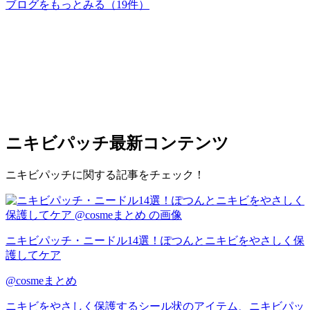
ブログをもっとみる
（19件）
ニキビパッチ
最新コンテンツ
ニキビパッチに関する記事をチェック！
ニキビパッチ・ニードル14選！ぽつんとニキビをやさしく保
護してケア
@cosmeまとめ
ニキビをやさしく保護するシール状のアイテム、ニキビパッ