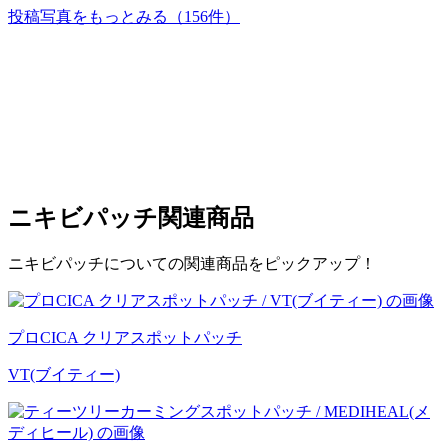
投稿写真をもっとみる
（156件）
ニキビパッチ
関連商品
ニキビパッチについての関連商品をピックアップ！
プロCICA クリアスポットパッチ
VT(ブイティー)