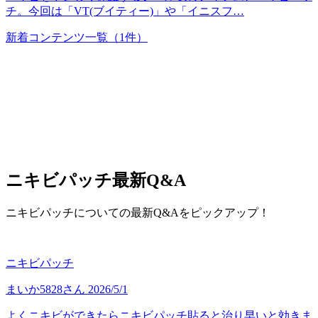
チ。今回は「VT(ブイティー)」や「イニスフ…
新着コンテンツ一覧
（1件）
ニキビパッチ
最新Q&A
ニキビパッチについての最新Q&Aをピックアップ！
ニキビパッチ
まいか5828
さん
2026/5/1
よくニキビができたらニキビパッチ貼ると治り早いと効きま