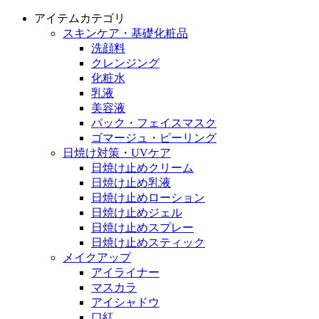
アイテムカテゴリ
スキンケア・基礎化粧品
洗顔料
クレンジング
化粧水
乳液
美容液
パック・フェイスマスク
ゴマージュ・ピーリング
日焼け対策・UVケア
日焼け止めクリーム
日焼け止め乳液
日焼け止めローション
日焼け止めジェル
日焼け止めスプレー
日焼け止めスティック
メイクアップ
アイライナー
マスカラ
アイシャドウ
口紅