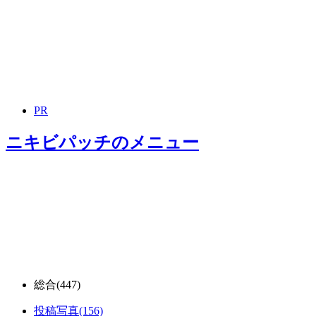
PR
ニキビパッチ
のメニュー
総合
(447)
投稿写真
(156)