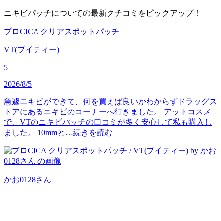
ニキビパッチについての最新クチコミをピックアップ！
プロCICA クリアスポットパッチ
VT(ブイティー)
5
2026/8/5
急遽ニキビができて、何を買えば良いかわからずドラッグス
トアにあるニキビのコーナーへ行きました。 アットコスメ
で、VTのニキビパッチの口コミが多く安心して私も購入し
ました。 10mmと…
続きを読む
かお0128
さん