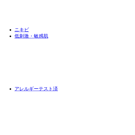
ニキビ
低刺激・敏感肌
アレルギーテスト済