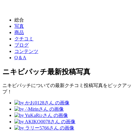
総合
写真
商品
クチコミ
ブログ
コンテンツ
Q＆A
ニキビパッチ
最新投稿写真
ニキビパッチについての最新クチコミ投稿写真をピックアッ
プ！