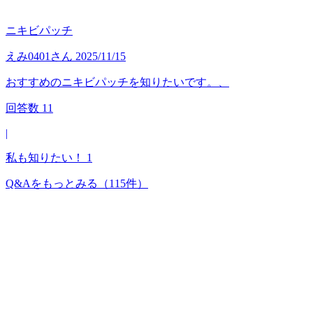
ニキビパッチ
えみ0401
さん
2025/11/15
おすすめのニキビパッチを知りたいです。、
回答数
11
|
私も知りたい！
1
Q&Aをもっとみる
（115件）