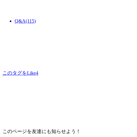
Q&A
(115)
このタグをLike
4
このページを友達にも知らせよう！