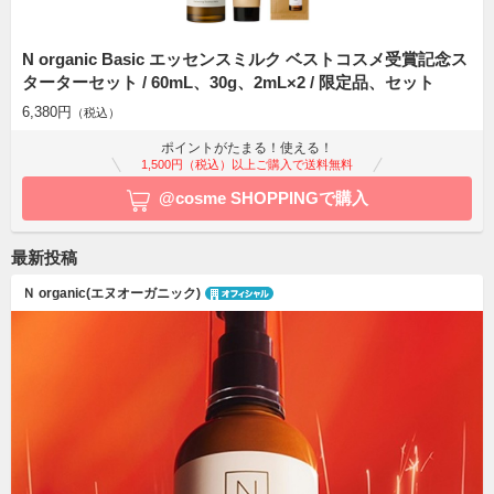
N organic Basic エッセンスミルク ベストコスメ受賞記念ス
ターターセット / 60mL、30g、2mL×2 / 限定品、セット
6,380円
（税込）
ポイントがたまる！使える！
1,500円（税込）以上ご購入で送料無料
@cosme SHOPPINGで購入
最新投稿
Ｎ organic(エヌオーガニック)