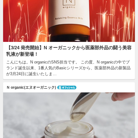
【3/24 発売開始】N オーガニックから医薬部外品の闘う美容
乳液が新登場！
こんにちは。N organicのSNS担当です。 この度、N organicの中でブ
ランド誕生以来、1番人気のBasicシリーズから、医薬部外品の新製品
が3月24日に誕生いたしま…
Ｎ organic(エヌオーガニック)