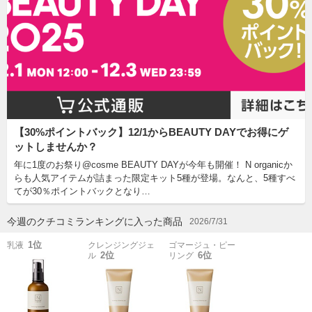
【30%ポイントバック】12/1からBEAUTY DAYでお得にゲ
ットしませんか？
年に1度のお祭り@cosme BEAUTY DAYが今年も開催！ N organicか
らも人気アイテムが詰まった限定キット5種が登場。なんと、5種すべ
てが30％ポイントバックとなり…
今週のクチコミランキングに入った商品
2026/7/31
1位
乳液
クレンジングジェ
ゴマージュ・ピー
2位
6位
ル
リング