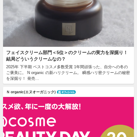
フェイスクリーム部門＜5位＞のクリームの実力を深掘り！
結局どういうクリームなの？
2025年 下半期 ベストコスメ多数受賞 1年間頑張った、自分への冬の
ご褒美に。 N organic の新ハリクリーム。 瞬感ハリ密クリームの秘密
を深掘り！ 発売…
Ｎ organic(エヌオーガニック)