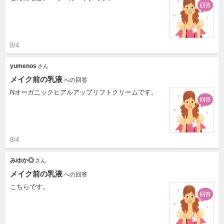
8/4
yumenos
さん
メイク前の乳液
への回答
Nオーガニックヒアルアップリフトクリームです。
8/4
みゆか◎
さん
メイク前の乳液
への回答
こちらです。