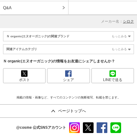
Q&A
メーカー名：
シロク
Ｎ organic(エヌオーガニック)の関連ブランド
もっとみる
関連アイテムカテゴリ
もっとみる
Ｎ organic(エヌオーガニック)の情報をお友達にシェアしませんか？
ポスト
シェア
LINEで送る
掲載の情報・画像など、すべてのコンテンツの無断複写、転載を禁じます。
ページトップへ
@cosme
公式SNSアカウント
instag
x
faceb
line