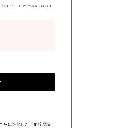
あります。クチコミは一部抜粋しています。
着
がさらに進化した「角栓崩壊