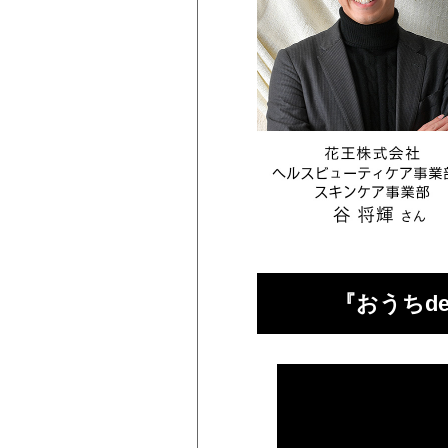
『おうちd