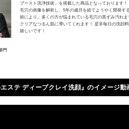
ブースト洗浄技術」を搭載した商品となっております！ 
毛穴の画像を解析し、5年の歳月を経てようやく開発する
術により、多くの方が悩まれている毛穴の黒ずみ汚れま
クリアなつるん肌に導いてくれます！ 是非毎日の洗顔
嬉しいです！
eエステ
ディープクレイ洗顔』の
イメージ動画