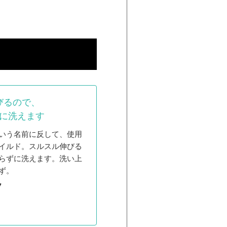
？
びるので、
に洗えます
いう名前に反して、使用
イルド。スルスル伸びる
らずに洗えます。洗い上
ず。
7