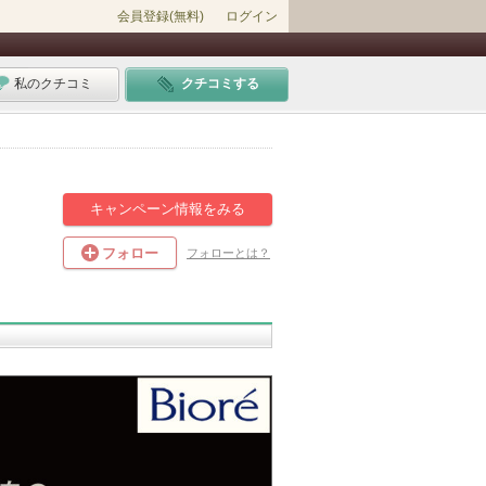
会員登録(無料)
ログイン
私のクチコミ
クチコミする
キャンペーン情報をみる
フォロー
フォローとは？