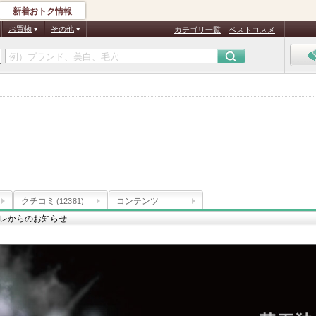
新着おトク情報
お買物
その他
カテゴリ一覧
ベストコスメ
クチコミ
コンテンツ
(12381)
レからのお知らせ