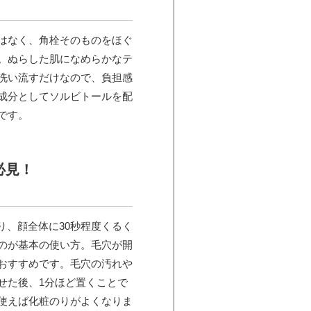
はなく、角栓そのものをほぐ
。ぬらした肌になめらかなテ
洗い流すだけなので、負担感
成分としてソルビトールを配
です。
必見！
り、顔全体に30秒程度くるく
のが基本の使い方。毛穴が開
おすすめです。毛穴の汚れや
せた後、1分ほど置くことで
使えば化粧のりがよくなりま