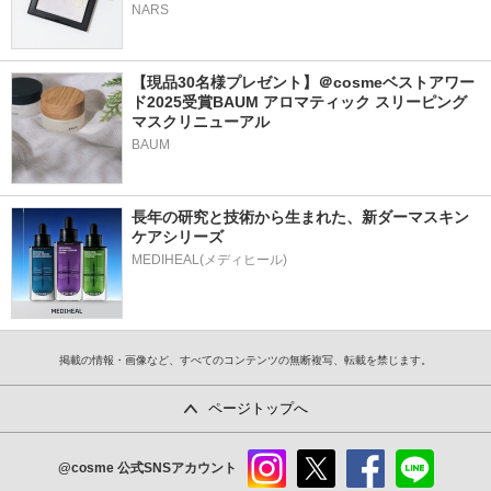
NARS
【現品30名様プレゼント】＠cosmeベストアワー
ド2025受賞BAUM アロマティック スリーピング
マスクリニューアル
BAUM
長年の研究と技術から生まれた、新ダーマスキン
ケアシリーズ
掲載の情報・画像など、すべてのコンテンツの無断複写、転載を禁じます。
ページトップへ
@cosme
公式SNSアカウント