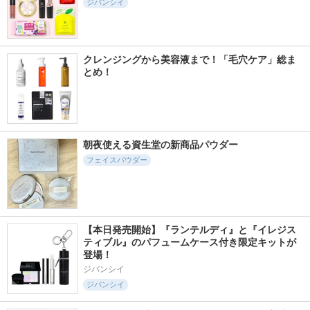
ジバンシイ
クレンジングから美容液まで！「毛穴ケア」総ま
とめ！
朝夜使える資生堂の新商品パウダー
フェイスパウダー
【本日発売開始】『ランテルディ』と『イレジス
ティブル』のパフュームケース付き限定キットが
登場！
ジバンシイ
ジバンシイ