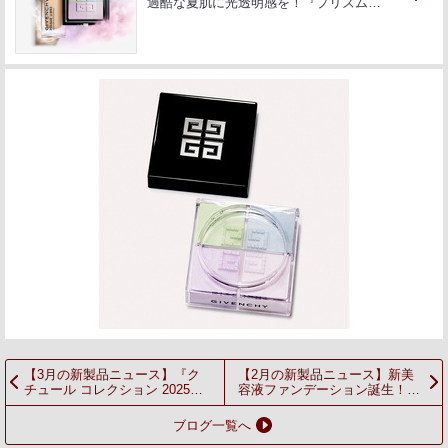
過酷な夏肌に光透明感を！『プリズム…
【3月の新製品ニュース】『ク
【2月の新製品ニュース】新美
チュール コレクション 2025』
容液ファンデーション誕生！
が登場！クリーム コンパクトの
「プリズム・リーブル」の限定
レフィルや、新フレグランスも
トラベルサイズ、新作フレグラ
ブログ一覧へ
ンスなど