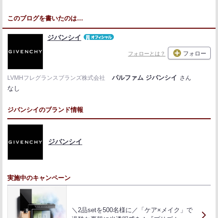
このブログを書いたのは…
ジバンシイ
フォロー
フォローとは？
パルファム ジバンシイ
LVMHフレグランスブランズ株式会社
さん
なし
ジバンシイのブランド情報
ジバンシイ
実施中のキャンペーン
＼2品setを500名様に／「ケア×メイク」で