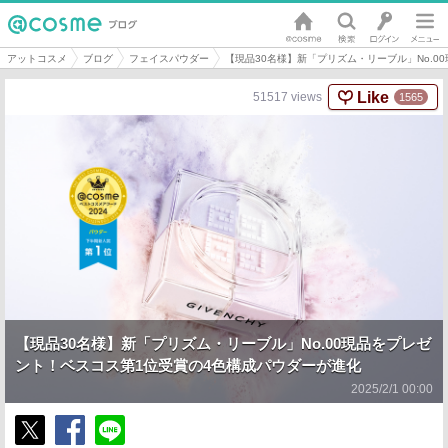
アットコスメ
ブログ
フェイスパウダー
【現品30名様】新「プリズム・リーブル」No.
Like
51517
views
1565
【現品30名様】新「プリズム・リーブル」No.00現品をプレゼ
ント！ベスコス第1位受賞の4色構成パウダーが進化
2025/2/1 00:00