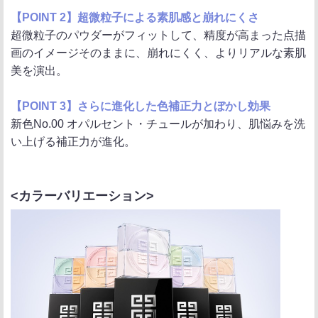
【POINT 2】超微粒子による素肌感と崩れにくさ
超微粒子のパウダーがフィットして、精度が高まった点描
画のイメージそのままに、崩れにくく、よりリアルな素肌
美を演出。
【POINT 3】さらに進化した色補正力とぼかし効果
新色No.00 オパルセント・チュールが加わり、肌悩みを洗
い上げる補正力が進化。
<カラーバリエーション>