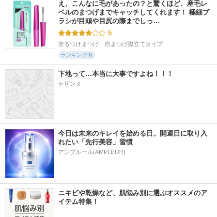
え、こんなに毛があったの？と驚くほど、産毛レ
ベルのまつげまでキャッチしてくれます！ 極細ブ
ラシが目頭や目尻の際までしっ…
5
塗るつけまつげ　自まつげ際立てタイプ
ランキングIN
下地って…本当に大事ですよね！！！
セザンヌ
今日は未来のキレイを始める日。開運日に取り入
れたい「先行美容」習慣
アンプルール(AMPLEUR)
ニキビや乾燥など、肌悩み別に選ぶオススメのア
イテム特集！