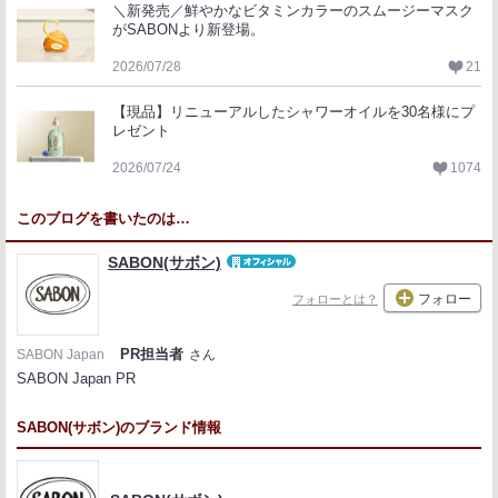
＼新発売／鮮やかなビタミンカラーのスムージーマスク
がSABONより新登場。
2026/07/28
21
【現品】リニューアルしたシャワーオイルを30名様にプ
レゼント
2026/07/24
1074
このブログを書いたのは…
SABON(サボン)
フォロー
フォローとは？
PR担当者
SABON Japan
さん
SABON Japan PR
SABON(サボン)のブランド情報