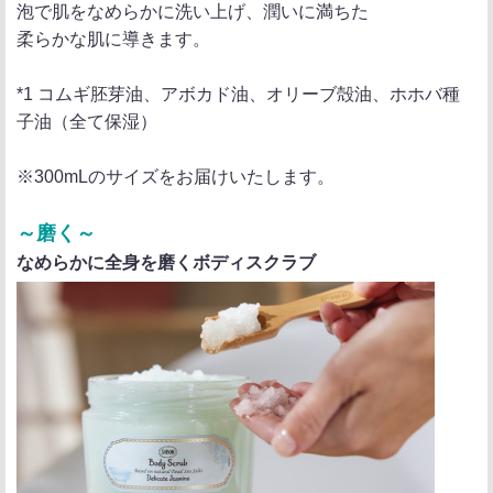
泡で肌をなめらかに洗い上げ、潤いに満ちた
柔らかな肌に導きます。
*1 コムギ胚芽油、アボカド油、オリーブ殻油、ホホバ種
子油（全て保湿）
※300mLのサイズをお届けいたします。
～磨く～
なめらかに全身を磨くボディスクラブ