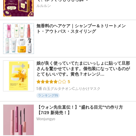
ルルルン
無香料のヘアケア｜シャンプー＆トリートメン
ト・アウトバス・スタイリング
娘が良く使っていてたまにいっしょに貼って旦那
さんを驚かせています。個包装になっているのが
とてもいいです。黄色？オレンジ…
5
5番 白玉グルタチオンCふりかけマスク
ランキングIN
【ウォン先生直伝！】"盛れる目元"*の作り方
【7/29 新発売！】
Wonjungyo