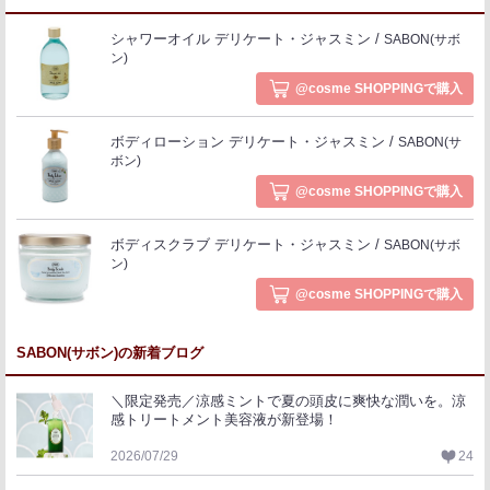
シャワーオイル デリケート・ジャスミン
SABON(サボ
ン)
@cosme SHOPPINGで購入
ボディローション デリケート・ジャスミン
SABON(サ
ボン)
@cosme SHOPPINGで購入
ボディスクラブ デリケート・ジャスミン
SABON(サボ
ン)
@cosme SHOPPINGで購入
SABON(サボン)の新着ブログ
＼限定発売／涼感ミントで夏の頭皮に爽快な潤いを。涼
感トリートメント美容液が新登場！
2026/07/29
24