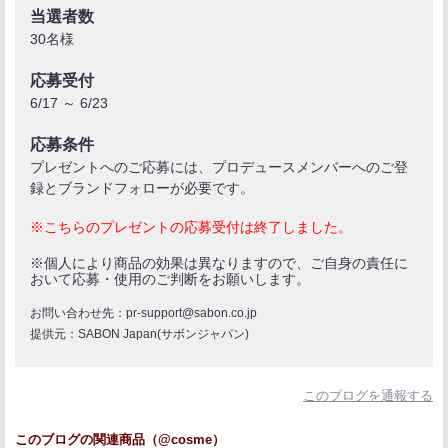
当選者数
30名様
応募受付
6/17 ～ 6/23
応募条件
プレゼントへのご応募には、プロデュースメンバーへのご登
録とブランドフォローが必要です。
※こちらのプレゼントの応募受付は終了しました。
※個人により商品の効果は異なりますので、ご自身の責任に
おいて応募・使用のご判断をお願いします。
お問い合わせ先：pr-support@sabon.co.jp
提供元：SABON Japan(サボンジャパン)
このブログを通報する
このブログの関連商品（@cosme）