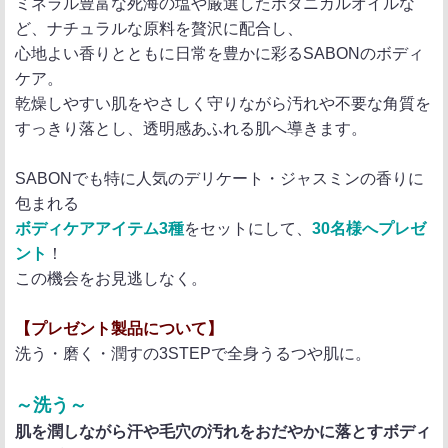
ミネラル豊富な死海の塩や厳選したボタニカルオイルな
ど、ナチュラルな原料を贅沢に配合し、
心地よい香りとともに日常を豊かに彩るSABONのボディ
ケア。
乾燥しやすい肌をやさしく守りながら汚れや不要な角質を
すっきり落とし、透明感あふれる肌へ導きます。
SABONでも特に人気のデリケート・ジャスミンの香りに
包まれる
ボディケアアイテム3種
をセットにして、
30名様へプレゼ
ント
！
この機会をお見逃しなく。
【プレゼント製品について】
洗う・磨く・潤すの3STEPで全身うるつや肌に。
～洗う～
肌を潤しながら汗や毛穴の汚れをおだやかに落とすボディ