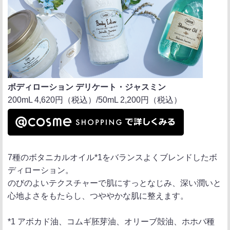
ボディローション デリケート・ジャスミン
200mL 4,620円（税込）/50mL 2,200円（税込）
7種のボタニカルオイル*1をバランスよくブレンドしたボ
ディローション。
のびのよいテクスチャーで肌にすっとなじみ、深い潤いと
心地よさをもたらし、つややかな肌に整えます。
*1 アボカド油、コムギ胚芽油、オリーブ殻油、ホホバ種