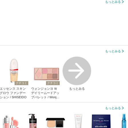
もっとみる
もっとみる
クチコミ
クチコミ
エッセンス スキン
ウォンジョンヨ Ｗ
もっとみる
グロウ ファンデー
デイリームードアッ
ション / SHISEIDO
プパレット / Wonjun
gyo
もっとみる