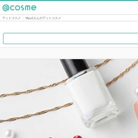
@cosme
アットコスメ
Myu2さんのアットコスメ