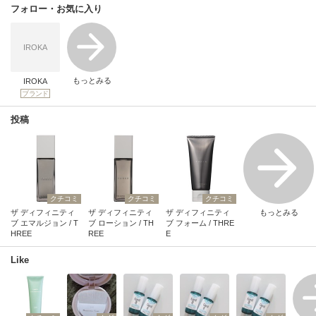
フォロー・お気に入り
IROKA
もっとみる
IROKA
ブランド
投稿
クチコミ
クチコミ
クチコミ
ザ ディフィニティ
ザ ディフィニティ
ザ ディフィニティ
もっとみる
ブ エマルジョン / T
ブ ローション / TH
ブ フォーム / THRE
HREE
REE
E
Like