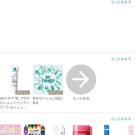
もっとみる
もっとみる
クチコミ
クチコミ
UVイデア XL プロテ
B.A ローション(旧) /
もっとみる
クショントーンアッ
B.A
プ / ラ ロッシュ ポ
ゼ
もっとみる