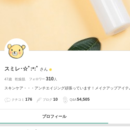
スミレ･☆ﾟ:*:ﾟ
さん
310
47歳
乾燥肌
フォロワー
スキンケア・・・アンチエイジング頑張っています！メイクアップアイテ
176
10
54,505
クチコミ
ブログ
Q&A
プロフィール