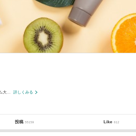
ム大…
詳しくみる
投稿
Like
55159
612