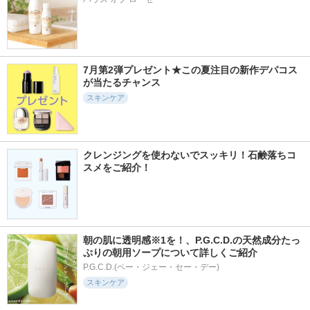
7月第2弾プレゼント★この夏注目の新作デパコス
が当たるチャンス
スキンケア
クレンジングを使わないでスッキリ！石鹸落ちコ
スメをご紹介！
朝の肌に透明感※1を！、P.G.C.D.の天然成分たっ
ぷりの朝用ソープについて詳しくご紹介
P.G.C.D.(ペー・ジェー・セー・デー)
スキンケア