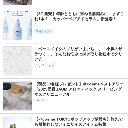
【8/1発売】年齢とともに重ねる肌悩みに、まずこ
れ1本！「カッパーペプチドセラム」新登場！
Abib
スキンケア
「ベースメイクのノリがいまいち…」「小鼻のザ
ラつく…」そんなお悩みは拭き取り化粧水でクリ
ア☆
ナリスアップ
【現品30名様プレゼント】＠cosmeベストアワー
ド2025受賞BAUM アロマティック スリーピング
マスクリニューアル
BAUM
【@cosme TOKYOポップアップ情報も】旅先で
も肌荒れしないミニサイズアイテム特集