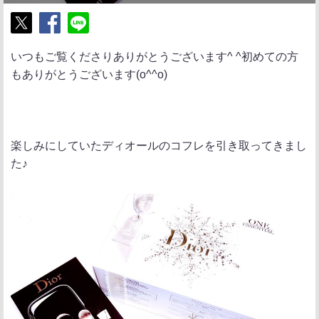
ポ
シ
送
いつもご覧くださりありがとうございます^ ^初めての方
ス
ェ
る
もありがとうございます(o^^o)
ト
ア
楽しみにしていたディオールのコフレを引き取ってきまし
た♪