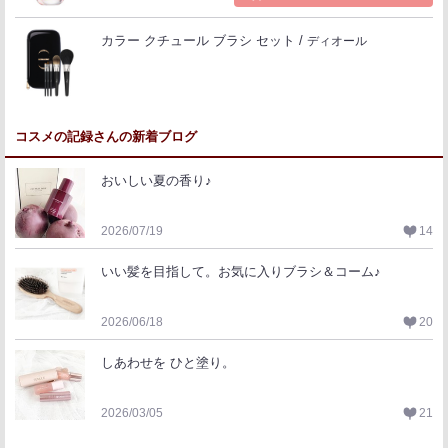
カラー クチュール ブラシ セット
ディオール
コスメの記録さんの新着ブログ
おいしい夏の香り♪
2026/07/19
14
いい髪を目指して。お気に入りブラシ＆コーム♪
2026/06/18
20
しあわせを ひと塗り。
2026/03/05
21