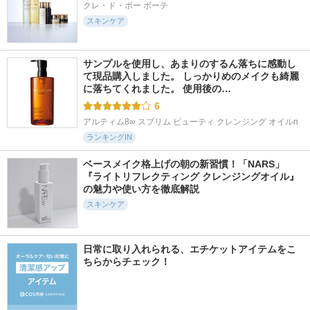
クレ・ド・ポー ボーテ
スキンケア
サンプルを使用し、あまりのするん落ちに感動し
て現品購入しました。 しっかりめのメイクも綺麗
に落ちてくれました。 使用後の…
6
アルティム8∞ スブリム ビューティ クレンジング オイルn
ランキングIN
ベースメイク格上げの朝の新習慣！「NARS」
『ライトリフレクティング クレンジングオイル』
の魅力や使い方を徹底解説
スキンケア
日常に取り入れられる、エチケットアイテムをこ
ちらからチェック！