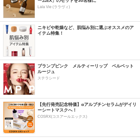
ームEX」のセットを30名様に
Lala Vie (ララヴィ)
ニキビや乾燥など、肌悩み別に選ぶオススメのア
イテム特集！
プランプピンク　メルティーリップ　ベルベット
ルージュ
ステラシード
【先行発売記念特価】αアルブチンセラムがデイリ
ーシートマスクへ！
COSRX(コスアールエックス)