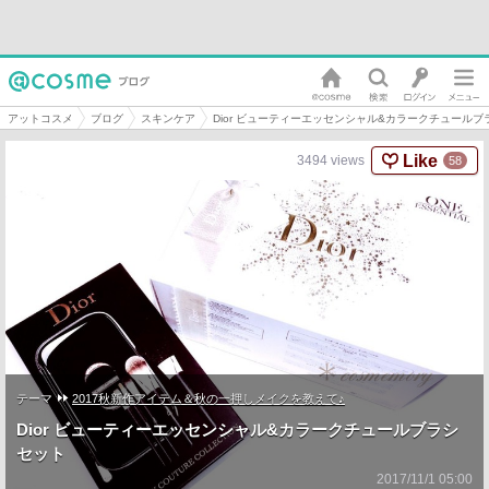
アットコスメ
ブログ
スキンケア
Dior ビューティーエッセンシャル&カラークチュールブ
Like
3494
views
58
テーマ
2017秋新作アイテム＆秋の一押しメイクを教えて♪
Dior ビューティーエッセンシャル&カラークチュールブラシ
セット
2017/11/1 05:00