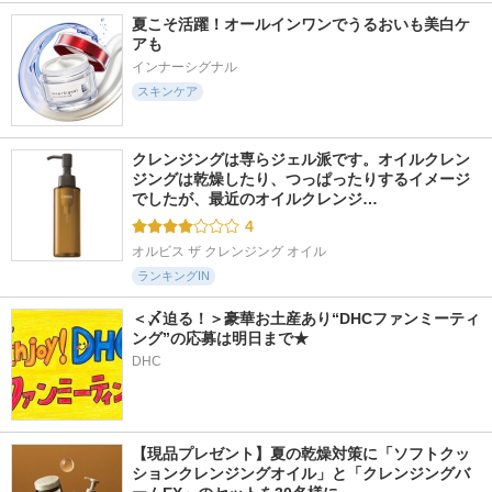
夏こそ活躍！オールインワンでうるおいも美白ケ
アも
インナーシグナル
スキンケア
クレンジングは専らジェル派です。オイルクレン
ジングは乾燥したり、つっぱったりするイメージ
でしたが、最近のオイルクレンジ…
4
オルビス ザ クレンジング オイル
ランキングIN
＜〆迫る！＞豪華お土産あり“DHCファンミーティ
ング”の応募は明日まで★
DHC
【現品プレゼント】夏の乾燥対策に「ソフトクッ
ションクレンジングオイル」と「クレンジングバ