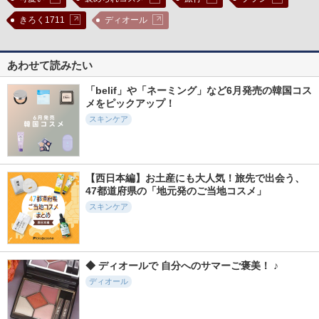
きろく1711
ディオール
あわせて読みたい
「belif」や「ネーミング」など6月発売の韓国コス
メをピックアップ！
スキンケア
【西日本編】お土産にも大人気！旅先で出会う、
47都道府県の「地元発のご当地コスメ」
スキンケア
◆ ディオールで 自分へのサマーご褒美！ ♪
ディオール