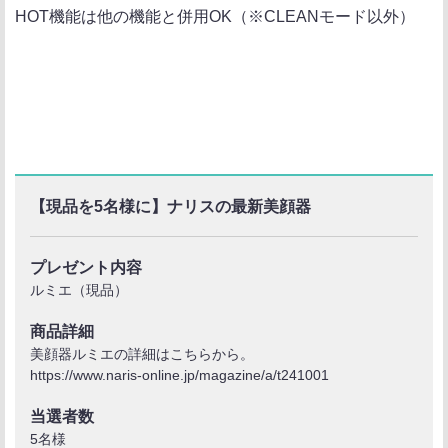
HOT機能は他の機能と併用OK（※CLEANモード以外）
【現品を5名様に】ナリスの最新美顔器
プレゼント内容
ルミエ（現品）
商品詳細
美顔器ルミエの詳細はこちらから。
https://www.naris-online.jp/magazine/a/t241001
当選者数
5名様