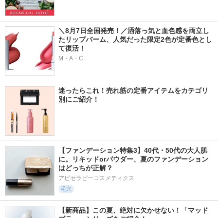
＼8月7日全国発売！／洒落っ気と血色感を両立し
たリップバーム、人気だった限定2色が定番色とし
て復活！
M・A・C
迷ったらこれ！売れ筋の定番アイテムをカテゴリ
別にご紹介！
【ファンデーション特集3】40代・50代の大人肌
に。リキッドorパウダー、夏のファンデーション
はどっちが正解？
アピセラピーコスメティクス
毛穴
【新商品】この夏、絶対に欠かせない！「マッド