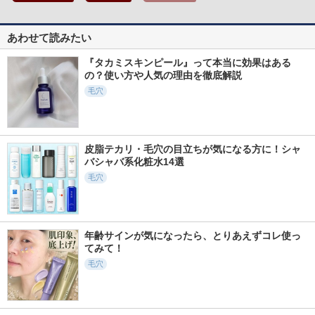
あわせて読みたい
『タカミスキンピール』って本当に効果はある
の？使い方や人気の理由を徹底解説
毛穴
皮脂テカリ・毛穴の目立ちが気になる方に！シャ
バシャバ系化粧水14選
毛穴
年齢サインが気になったら、とりあえずコレ使っ
てみて！
毛穴