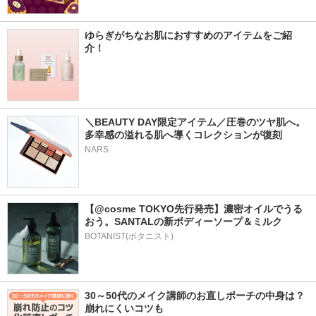
ゆらぎがちなお肌におすすめのアイテムをご紹
介！
＼BEAUTY DAY限定アイテム／圧巻のツヤ肌へ。
多幸感の溢れる肌へ導くコレクションが復刻
NARS
【@cosme TOKYO先行発売】濃密オイルでうる
おう。SANTALの新ボディーソープ＆ミルク
BOTANIST(ボタニスト)
30～50代のメイク講師のお直しポーチの中身は？
崩れにくいコツも