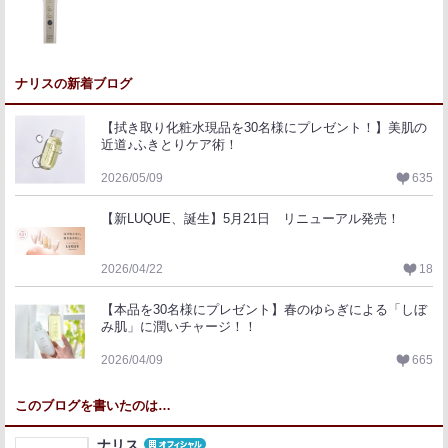
ナリスの新着ブログ
【拭き取り化粧水現品を30名様にプレゼント！】美肌の
近道♪ふきとりケア術！
2026/05/09
635
【新LUQUE、誕生】5月21日 リニューアル発売！
2026/04/22
18
【本品を30名様にプレゼント】春のゆらぎによる「しぼ
み肌」に潤いチャージ！！
2026/04/09
665
このブログを書いたのは…
ナリス