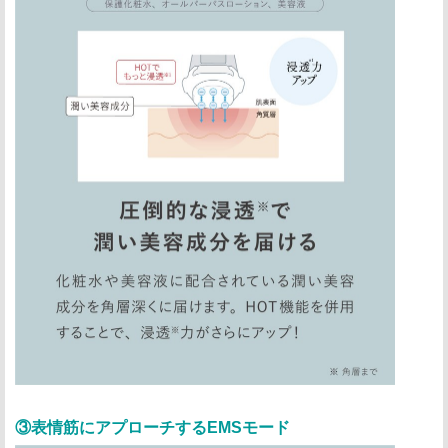
③表情筋にアプローチするEMSモード