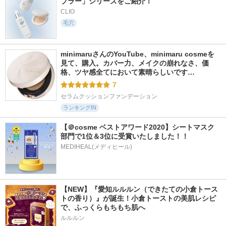
ブラー」シリーズをご紹介！
CLIO
毛穴
minimaruさんのYouTube、minimaru cosmeを
見て、購入。カバー力、メイクの崩れなさ、価
格、ツヤ感全てにおいて素晴らしいです…
7
セラムクッションファンデーション
ランキングIN
【＠cosme ベストアワード2020】シートマスク
部門で1位＆3位に受賞いたしました！！
MEDIHEAL(メディヒール)
【NEW】『愛知ルルルン（できたての小倉トース
トの香り）』が誕生！小倉トーストの美肌レシピ
で、ふっくらもちもち肌へ
ルルルン