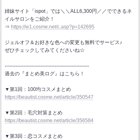
姉妹サイト「ispot」では＼＼ALL6,300円／／でできるネ
イルサロンをご紹介！
⇒
https://w1.cosme.net/c.asp?p=142695
ジェルオフ＆お好きな色への変更も無料でサービス♪
ぜひチェックしてみてくださいね☆
------------------------------------------------------
過去の『まとめ美ログ』はこちら！
▼第1回：100均コスメまとめ
https://beautist.cosme.net/article/350547
▼第2回：毛穴対策まとめ
https://beautist.cosme.net/article/356584
▼第3回：恋コスメまとめ