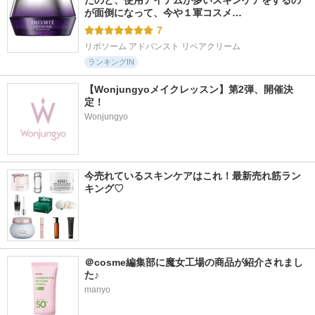
たのと、使用アイテムが多いスキンケアをするの
が面倒になって、今や１軍コスメ…
7
リポソーム アドバンスト リペアクリーム
ランキングIN
【Wonjungyoメイクレッスン】第2弾、開催決
定！
Wonjungyo
今売れているスキンケアはこれ！最新売れ筋ラン
キング♡
＠cosme編集部に魔女工場の商品が紹介されまし
た♪
manyo