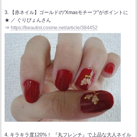
3. 【赤ネイル】ゴールドの“Xmasモチーフ”がポイントに
★ ／ ぐりぴょんさん
⇒
https://beautist.cosme.net/article/384452
4. キラキラ度120%！ 『丸フレンチ』で上品な大人ネイル