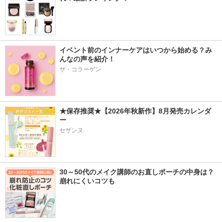
イベント前のインナーケアはいつから始める？み
んなの声を紹介！
ザ・コラーゲン
★保存推奨★【2026年秋新作】8月発売カレンダ
ー
セザンヌ
30～50代のメイク講師のお直しポーチの中身は？
崩れにくいコツも