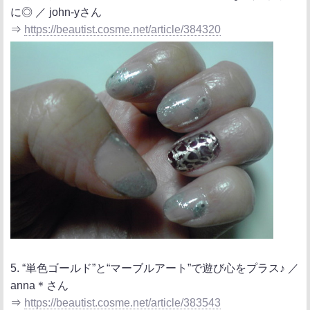
に◎ ／ john-yさん
⇒
https://beautist.cosme.net/article/384320
5. “単色ゴールド”と“マーブルアート”で遊び心をプラス♪ ／
anna＊さん
⇒
https://beautist.cosme.net/article/383543