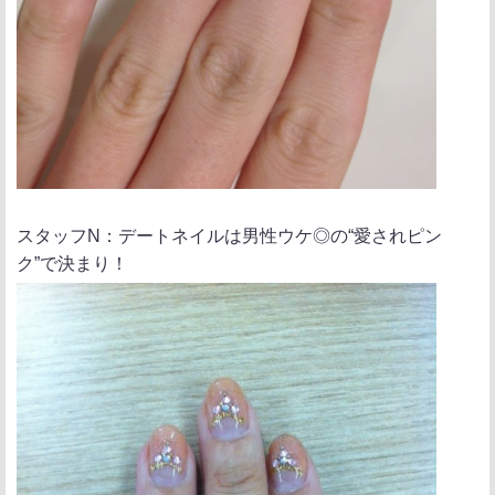
スタッフN：デートネイルは男性ウケ◎の“愛されピン
ク”で決まり！