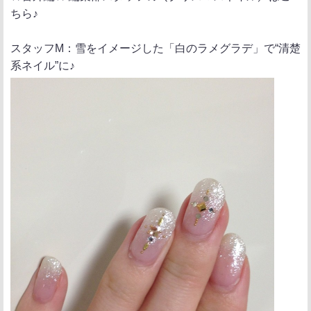
ちら♪
スタッフM：雪をイメージした「白のラメグラデ」で“清楚
系ネイル”に♪