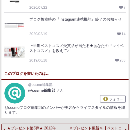
2020/07/22
7
ブログ投稿時の『Instagram連携機能』終了のお知らせ
2020/02/19
14
上半期ベストコスメ受賞品が当たる★あなたの『マイベ
ストコスメ』を教えて♪
2019/06/18
288
このブログを書いたのは…
@cosme編集部
@cosme編集部
さん
フォロー
@cosmeブログ編集部のメンバーが美容からライフスタイルの情報を綴
ります。
★プレゼント第3弾★ 2012年
※プレゼント更新※【ベストコ