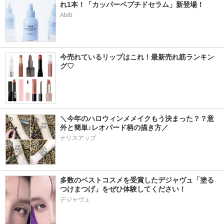
れ1本！「カッパーペプチドセラム」新登場！
Abib
今売れているリップはこれ！最新売れ筋ランキン
グ♡
＼今年のハロウィンメメイクもう決まった？？意
外と簡単♪レオパード柄の描き方／
ナリスアップ
多数のベストコスメを受賞したデジャヴュ「塗る
つけまつげ」をぜひ体験してください！
デジャヴュ