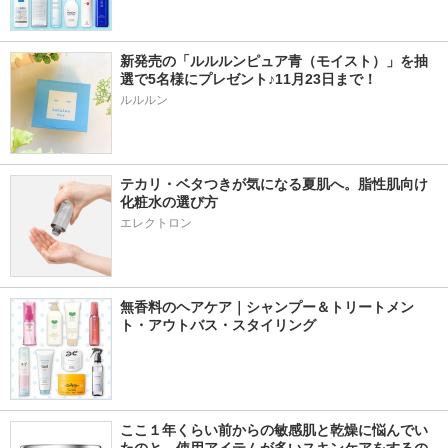
新発売の「ルルルンピュア青（モイスト）」を抽
選で5名様にプレゼント♪11月23日まで！
ルルルン
テカリ・ベタつきが気になる夏肌へ。脂性肌向け
化粧水の選び方
エレクトロン
無香料のヘアケア｜シャンプー＆トリートメン
ト・アウトバス・スタイリング
ここ１年くらい前からの敏感肌と乾燥に悩んでい