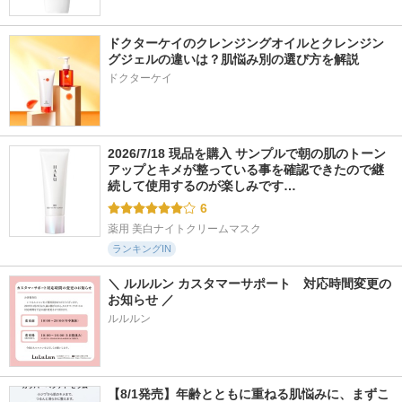
ドクターケイのクレンジングオイルとクレンジン
グジェルの違いは？肌悩み別の選び方を解説
ドクターケイ
2026/7/18 現品を購入 サンプルで朝の肌のトーン
アップとキメが整っている事を確認できたので継
続して使用するのが楽しみです…
6
薬用 美白ナイトクリームマスク
ランキングIN
＼ ルルルン カスタマーサポート　対応時間変更の
お知らせ ／
ルルルン
【8/1発売】年齢とともに重ねる肌悩みに、まずこ