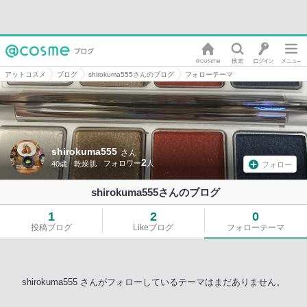
アットコスメ
ブログ
shirokuma555さんのブログ
フォローテーマ
shirokuma555
さん
2
40歳
乾燥肌
フォロー
shirokuma555さんのブログ
1
2
0
投稿ブログ
Likeブログ
フォローテーマ
shirokuma555 さんがフォローしているテーマはまだありません。