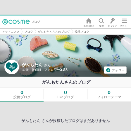
アットコスメ
ブログ
がんもたんさんのブログ
投稿ブログ
がんもたん
さん
23
32歳
普通肌
フォロー
がんもたんさんのブログ
0
0
0
投稿ブログ
Likeブログ
フォローテーマ
がんもたん さんが投稿したブログはまだありません