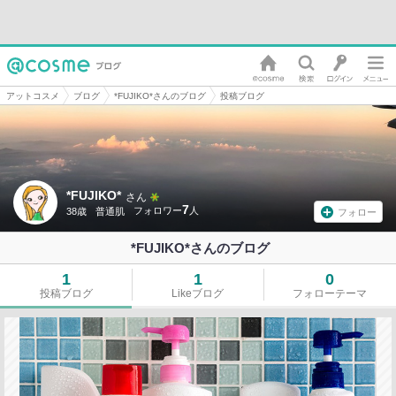
アットコスメ
ブログ
*FUJIKO*さんのブログ
投稿ブログ
*FUJIKO*
さん
7
38歳
普通肌
フォロー
*FUJIKO*さんのブログ
1
1
0
投稿ブログ
Likeブログ
フォローテーマ