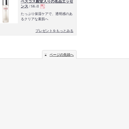
ベスコス殿堂入りの名品エッセ
ンス
/ SK-II
現
たっぷり保湿ケアで、透明感のあ
るクリアな素肌へ
品
プレゼントをもっとみる
ページの先頭へ