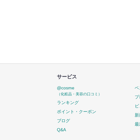
サービス
@cosme
ベ
（化粧品・美容の口コミ）
プ
ランキング
ビ
ポイント・クーポン
新
ブログ
最
Q&A