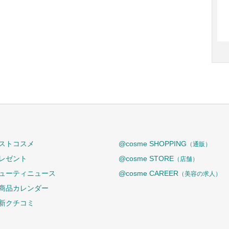
ストコスメ
@cosme SHOPPING
（通販）
レゼント
@cosme STORE
（店舗）
ューティニュース
@cosme CAREER
（美容の求人）
商品カレンダー
新クチコミ