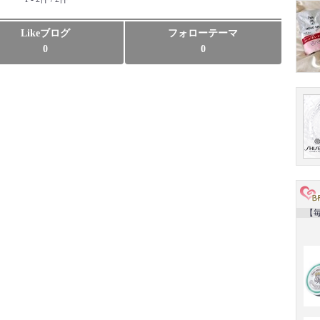
Likeブログ
フォローテーマ
0
0
【毎