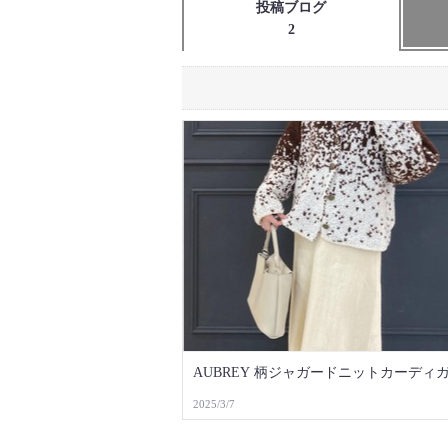
投稿ブログ
2
AUBREY 柄ジャガードニットカーディ
2025/3/7