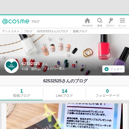
アットコスメ
ブログ
62532525さんのブログ
投稿ブログ
62532525
さん
0
41歳
脂性肌
フォロー
62532525さんのブログ
1
14
0
投稿ブログ
Likeブログ
フォローテーマ