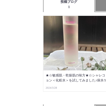
投稿ブログ
1
★☆敏感肌・乾燥肌の味方★☆シャレコ
ョン＜化粧水＞を試してみました♪保水
明肌に！
2024/3/28