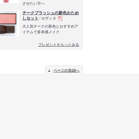
させたい方へ
品
チークブラッシュの新色おため
しセット
/ セザンヌ
現
大人気チークの新色とおすすめア
イテムで多幸感メイク
品
プレゼントをもっとみる
ページの先頭へ