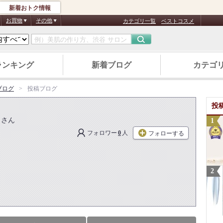
新着おトク情報
お買物
その他
カテゴリ一覧
ベストコスメ
ランキング
新着ブログ
カテゴ
のブログ
投稿ブログ
投
さん
フォロワー
0
人
フォローする