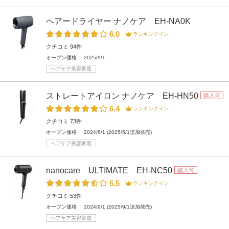
ヘアードライヤー ナノケア EH-NA0K
6.0
ランキングイン
クチコミ 94件
オープン価格
2025/9/1
ヘアケア美容家電
ストレートアイロン ナノケア EH-HN50
購入可
6.4
ランキングイン
クチコミ 73件
オープン価格
2024/6/1 (2025/5/1追加発売)
ヘアケア美容家電
nanocare ULTIMATE EH-NC50
購入可
5.5
ランキングイン
クチコミ 53件
オープン価格
2024/9/1 (2025/9/1追加発売)
ヘアケア美容家電