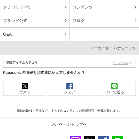
クチコミ
コンテンツ
(1289)
ブランド公式
ブログ
Q&A
メーカー名：
パナソニック
関連アイテムカテゴリ
もっとみる
Panasonicの情報をお友達にシェアしませんか？
ポスト
シェア
LINEで送る
掲載の情報・画像など、すべてのコンテンツの無断複写、転載を禁じます。
ページトップへ