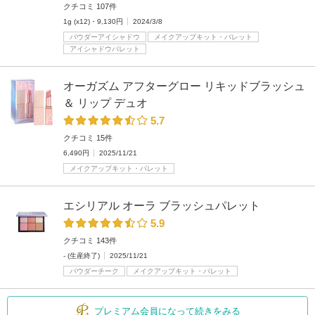
クチコミ 107件
1g (x12)・9,130円
2024/3/8
パウダーアイシャドウ
メイクアップキット・パレット
アイシャドウパレット
オーガズム アフターグロー リキッドブラッシュ
＆ リップ デュオ
5.7
クチコミ 15件
6,490円
2025/11/21
メイクアップキット・パレット
エシリアル オーラ ブラッシュパレット
5.9
クチコミ 143件
- (生産終了)
2025/11/21
パウダーチーク
メイクアップキット・パレット
プレミアム会員になって続きをみる