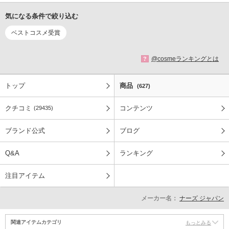
気になる条件で絞り込む
ベストコスメ受賞
@cosmeランキングとは
?
トップ
商品
(627)
クチコミ
コンテンツ
(29435)
ブランド公式
ブログ
Q&A
ランキング
注目アイテム
メーカー名：
ナーズ ジャパン
関連アイテムカテゴリ
もっとみる