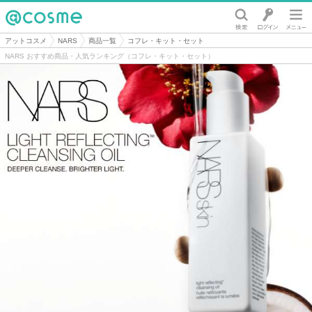
@cosme
アットコスメ
NARS
商品一覧
コフレ・キット・セット
NARS おすすめ商品・人気ランキング（コフレ・キット・セット）