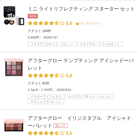
ミニ ライトリフレクティング スターター セット
NEW
5.6
ランキングイン
クチコミ 104件
5,500円
2026/7/17
メイクアップキット・パレット
トライアル・トラベルキット
アフターグロー テンプティング アイシャドーパ
レット
5.8
クチコミ 81件
1.7g×9・7,700円
2025/3/21
パウダーアイシャドウ
メイクアップキット・パレット
アイシャドウパレット
アフターグロー イリジスタブル アイシャド
ーパレット
購入可
5.5