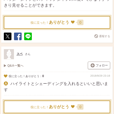
きり見せることができます。
ありがとう
0
役に立った！
通報する
ポ
シ
送
ス
ェ
る
ト
ア
スペ
さん
フォロー
Q&A一覧へ
0
2018/9/29 23:16
役に立った！ありがとう：
ハイライトとシェーディングを入れるといいと思いま
す
ありがとう
0
役に立った！