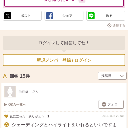
ポスト
シェア
送る
通報する
ログインして回答してね！
新規メンバー登録 / ログイン
15
回答
件
mimu_
さん
フォロー
Q&A一覧へ
1
2018/11/2 23:50
役に立った！ありがとう：
シェーディングとハイライトをいれるといいですよ