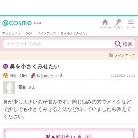
アットコスメ
Q&A
メイクアップ
鼻を小さくみせたい
メイクアップ
鼻を小さくみせたい
15
5
回答：
件
私も知りたい：
2018/9/28 22:13
匿名
さん
鼻が少し大きいのが悩みです。同じ悩みの方でメイクなど
で少しでも小さくみせる方法など知っていましたら教えて
ください。
私も知りたい
5