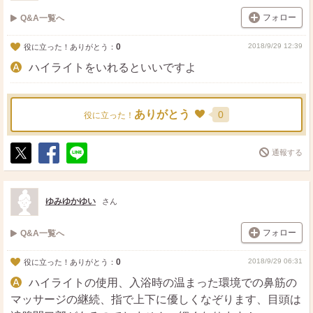
フォロー
Q&A一覧へ
0
2018/9/29 12:39
役に立った！ありがとう：
ハイライトをいれるといいですよ
ありがとう
0
役に立った！
通報する
ポ
シ
送
ス
ェ
る
ト
ア
ゆみゆかゆい
さん
フォロー
Q&A一覧へ
0
2018/9/29 06:31
役に立った！ありがとう：
ハイライトの使用、入浴時の温まった環境での鼻筋の
マッサージの継続、指で上下に優しくなぞります、目頭は