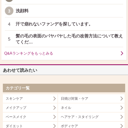
洗顔料
3
汗で崩れないファンデを探しています。
4
髪の毛の表面のパヤパヤした毛の改善方法について教え
5
てくだ…
Q&Aランキングをもっとみる
あわせて読みたい
カテゴリ一覧
スキンケア
日焼け対策・ケア
メイクアップ
ネイル
ベースメイク
ヘアケア・スタイリング
ダイエット
ボディケア