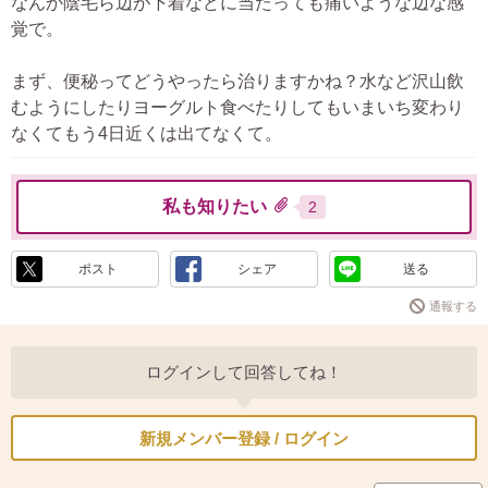
なんか陰毛ら辺が下着などに当たっても痛いような辺な感
覚で。
まず、便秘ってどうやったら治りますかね？水など沢山飲
むようにしたりヨーグルト食べたりしてもいまいち変わり
なくてもう4日近くは出てなくて。
私も知りたい
2
ポスト
シェア
送る
通報する
ログインして回答してね！
新規メンバー登録 / ログイン