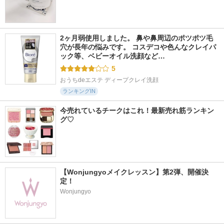
2ヶ月弱使用しました。 鼻や鼻周辺のポツポツ毛
穴が長年の悩みです。 コスデコや色んなクレイパ
ック等、ベビーオイル洗顔など…
5
おうちdeエステ ディープクレイ洗顔
ランキングIN
今売れているチークはこれ！最新売れ筋ランキン
グ♡
【Wonjungyoメイクレッスン】第2弾、開催決
定！
Wonjungyo