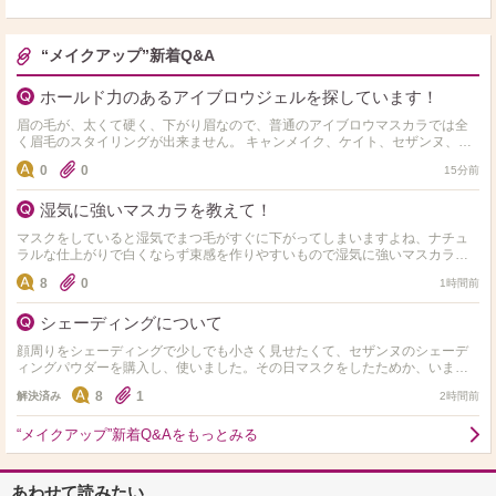
“メイクアップ”新着Q&A
ホールド力のあるアイブロウジェルを探しています！
眉の毛が、太くて硬く、下がり眉なので、普通のアイブロウマスカラでは全
く眉毛のスタイリングが出来ません。 キャンメイク、ケイト、セザンヌ、キ
スミー等々、使用して来ましたが、どれも全く眉毛が上がりま…
0
0
15分前
湿気に強いマスカラを教えて！
マスクをしていると湿気でまつ毛がすぐに下がってしまいますよね、ナチュ
ラルな仕上がりで白くならず束感を作りやすいもので湿気に強いマスカラを
教えてください♪
8
0
1時間前
シェーディングについて
顔周りをシェーディングで少しでも小さく見せたくて、セザンヌのシェーデ
ィングパウダーを購入し、使いました。その日マスクをしたためか、いまい
ちよくわからなかったです。マスクにはついていなかったです。 …
8
1
解決済み
2時間前
“メイクアップ”新着Q&Aをもっとみる
あわせて読みたい