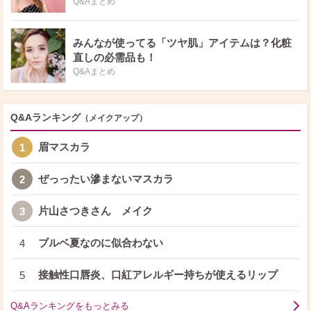
Q&Aまとめ
みんなが使ってる「ツヤ肌」アイテムは？化粧
直しの必需品も！
Q&Aまとめ
Q&Aランキング
（メイクアップ）
眉マスカラ
1
ぜっったい滲まないマスカラ
2
片山さつきさん メイク
3
ブルベ夏なのに似合わない
4
接触性口唇炎、口紅アレルギー持ちが使えるリップ
5
Q&Aランキングをもっとみる