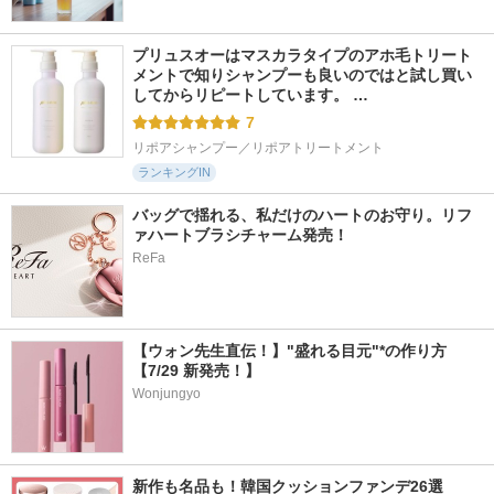
プリュスオーはマスカラタイプのアホ毛トリート
メントで知りシャンプーも良いのではと試し買い
してからリピートしています。 …
7
リポアシャンプー／リポアトリートメント
ランキングIN
バッグで揺れる、私だけのハートのお守り。リフ
ァハートブラシチャーム発売！
ReFa
【ウォン先生直伝！】"盛れる目元"*の作り方
【7/29 新発売！】
Wonjungyo
新作も名品も！韓国クッションファンデ26選