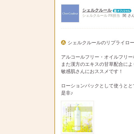
シェルクルール
シェルクルール PR担当
関
さ
シェルクルールのリプライロ
アルコールフリー・オイルフリー
また漢方のエキスの甘草配合によ
敏感肌さんにおススメです！
ローションパックとして使うとと
是非♪