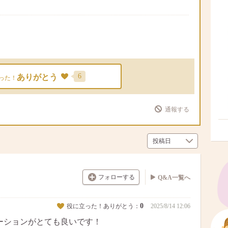
6
ありがとう
った！
通報する
フォローする
Q&A一覧へ
0
役に立った！ありがとう：
2025/8/14 12:06
ローションがとても良いです！