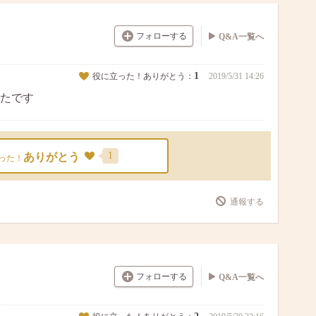
フォローする
Q&A一覧へ
1
役に立った！ありがとう：
2019/5/31 14:26
たです
1
ありがとう
った！
通報する
フォローする
Q&A一覧へ