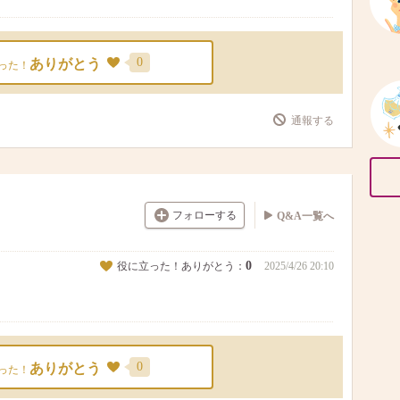
0
ありがとう
った！
通報する
フォローする
Q&A一覧へ
0
役に立った！ありがとう：
2025/4/26 20:10
0
ありがとう
った！