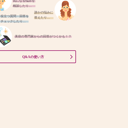
気になる悩みを
相談したり…
誰かの悩みに
役立つ質問・回答を
答えたり…
チェックしたり…
美容の専門家からの回答がつくかも！？
Q&Aの使い方