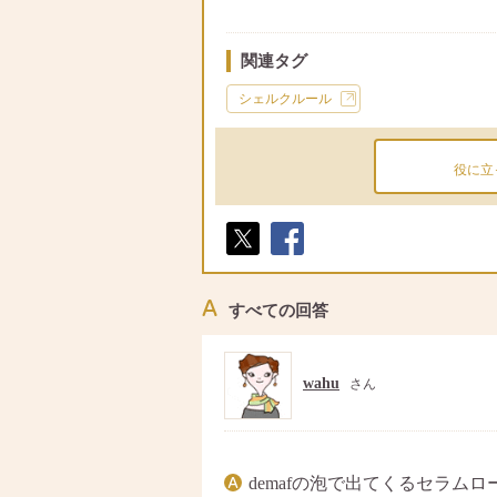
関連タグ
シェルクルール
役に立
ポス
シェ
ト
ア
すべての回答
wahu
さん
demafの泡で出てくるセラム