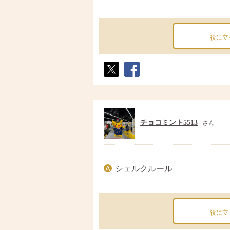
役に立
ポス
シェ
ト
ア
チョコミント5513
さん
シェルクルール
役に立