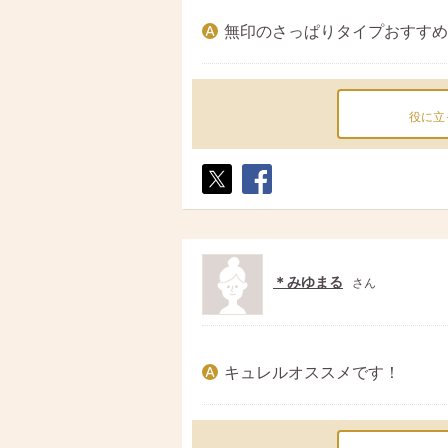
無印のさっぱりタイプおすすめ
役に立
ポス
シェ
ト
ア
＊みゆまる
さん
キュレルオススメです！