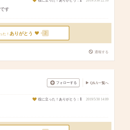
2
役に立った！ありがとう：
2019/5/30 22:16
です
2
ありがとう
った！
通報する
フォローする
Q&A一覧へ
1
役に立った！ありがとう：
2019/5/30 14:09