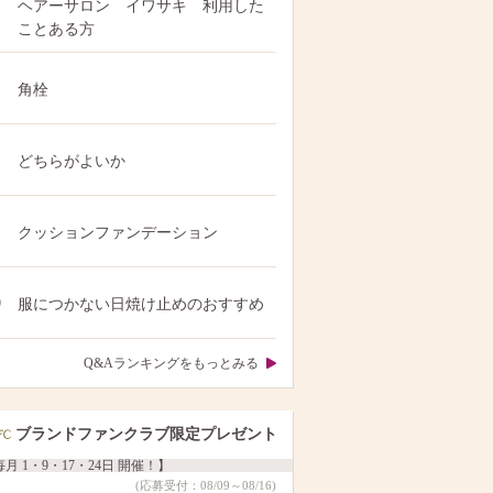
ヘアーサロン イワサキ 利用した
ことある方
角栓
どちらがよいか
クッションファンデーション
0
服につかない日焼け止めのおすすめ
Q&Aランキングをもっとみる
ブランドファンクラブ限定プレゼント
月 1・9・17・24日 開催！】
(応募受付：08/09～08/16)