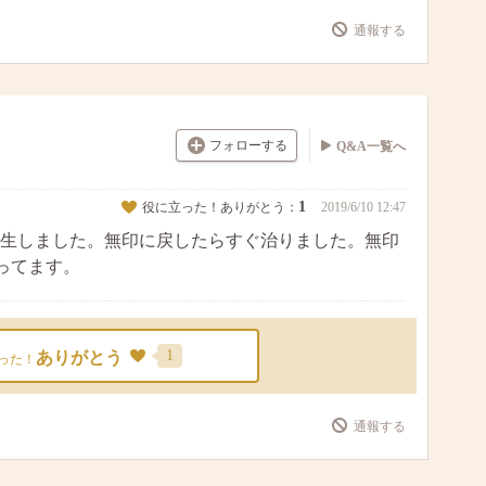
通報する
フォローする
Q&A一覧へ
1
役に立った！ありがとう：
2019/6/10 12:47
生しました。無印に戻したらすぐ治りました。無印
ってます。
1
ありがとう
った！
通報する