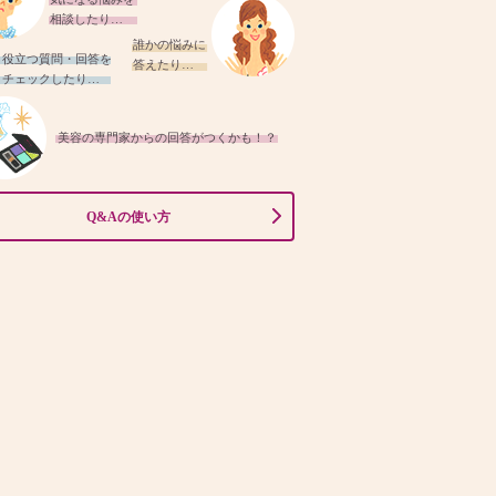
相談したり…
誰かの悩みに
役立つ質問・回答を
答えたり…
チェックしたり…
美容の専門家からの回答がつくかも！？
Q&Aの使い方