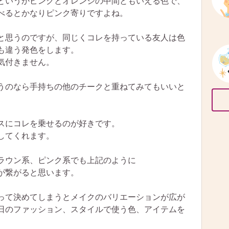
というかピンクとオレンジの中間ともいえる色で、
比べるとかなりピンク寄りですよね。
と思うのですが、同じくコレを持っている友人は色
も違う発色をします。
気付きません。
うのなら手持ちの他のチークと重ねてみてもいいと
ースにコレを乗せるのが好きです。
してくれます。
ラウン系、ピンク系でも上記のように
が繋がると思います。
って決めてしまうとメイクのバリエーションが広が
日のファッション、スタイルで使う色、アイテムを