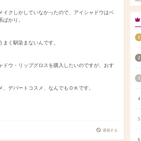
メイクしかしていなかったので、アイシャドウはベ
系ばかり。
1
うまく馴染まないんです。
2
ャドウ・リップグロスを購入したいのですが、おす
3
メ、デパートコスメ、なんでもＯＫです。
4
。
5
通報する
6