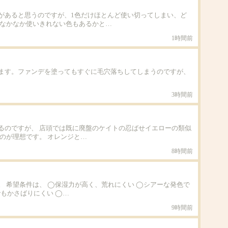
があると思うのですが、1色だけほとんど使い切ってしまい、ど
、なかなか使いきれない色もあるかと…
1時間前
ます。ファンデを塗ってもすぐに毛穴落ちしてしまうのですが、
3時間前
るのですが、 店頭では既に廃盤のケイトの忍ばせイエローの類似
のが理想です。 オレンジと…
8時間前
 希望条件は、 ◯保湿力が高く、荒れにくい ◯シアーな発色で
もかさばりにくい ◯…
9時間前