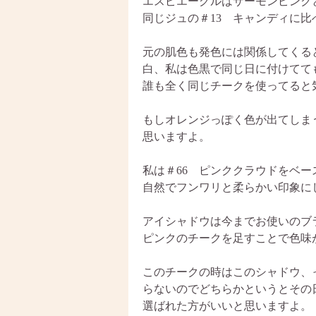
エスピエーグルはサーモンピンク
同じジュの＃13 キャンディに
元の肌色も発色には関係してくる
白、私は色黒で同じ日に付けてて
誰も全く同じチークを使ってると
もしオレンジっぽく色が出てしま
思いますよ。
私は＃66 ピンククラウドをベ
自然でフンワリと柔らかい印象に
アイシャドウは今までお使いのブ
ピンクのチークを足すことで色味
このチークの時はこのシャドウ、
らないのでどちらかというとその
選ばれた方がいいと思いますよ。