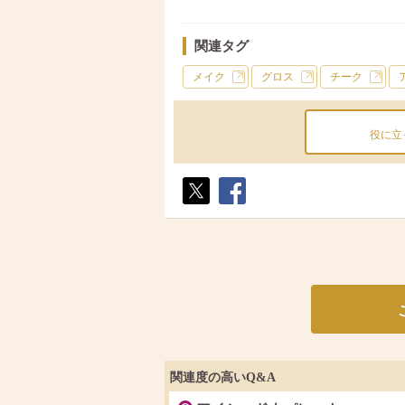
関連タグ
メイク
グロス
チーク
役に立
ポス
シェ
ト
ア
関連度の高いQ&A