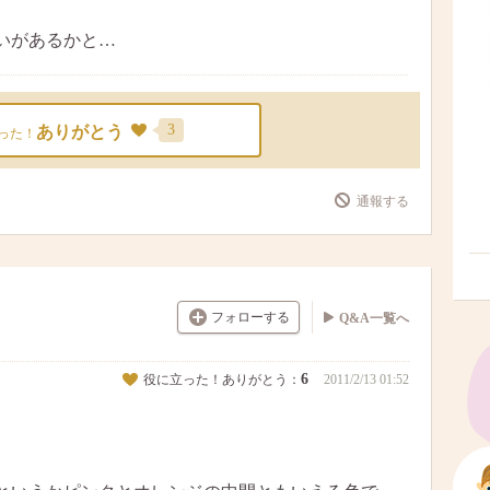
いがあるかと…
3
ありがとう
った！
通報する
フォローする
Q&A一覧へ
6
役に立った！ありがとう：
2011/2/13 01:52