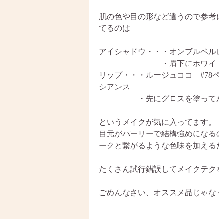
肌の色や目の形など違うので参考
てるのは
アイシャドウ・・・オンブルペル
・眉下にホワイト、アイ
リップ・・・ルージュココ #78
シアンス
・先にグロスを塗ってから
というメイクが気に入ってます。
目元がパーリーで結構強めになる
ークと繋がるような色味を加える
たくさん試行錯誤してメイクテク
ごめんなさい、オススメ品じゃな