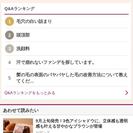
Q&Aランキング
毛穴の白い詰まり
1
頭頂部
2
洗顔料
3
汗で崩れないファンデを探しています。
4
髪の毛の表面のパヤパヤした毛の改善方法について教え
5
てくだ…
Q&Aランキングをもっとみる
あわせて読みたい
9月上旬発売！3色アイシャドウに、立体感も透明
感も叶える甘やかなブラウンが登場