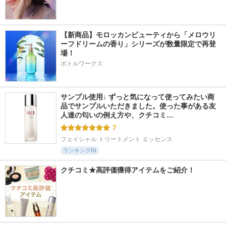
【新商品】モロッカンビューティから「メロウリ
ーフドリームの香り」シリーズが数量限定で再登
場！
ボトルワークス
サンプル使用↓ ずっと気になって使ってみたい商
品でサンプルいただきました。使った事がある友
人達の匂いの例え方や、クチコミ…
7
フェイシャル トリートメント エッセンス
ランキングIN
クチコミ★高評価獲得アイテムをご紹介！