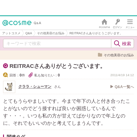
アットコスメ
Q&A
その他美容のお悩み
REITRACさんありがとうございます。
その他美容のお悩み
REITRACさんありがとうございます。
0
0
回答：
件
私も知りたい：
2011/4/19 14:12
クララ・シューマン
さん
Q&A一覧へ
とてもうらやましいです。今まで年下の人と付き合ったこ
とがないのでどう接すれば良いか困惑しているんで
す・・・。いつも私の方が甘えてばかりなので年上なの
に、それでもいいのかと考えてしまうんです。
関連タグ