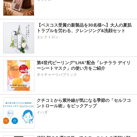
【ベスコス受賞の新製品を30名様へ】大人の夏肌
トラブルを労わる、クレンジング&洗顔セット
エレクトロン
第4世代ピーリング“LHA”配合「レチララ デイリ
ーシートマスク」の使い方をご紹介
ネイチャーリパブリック
クチコミから紫外線が気になる季節の「セルフコ
ントロール術」をピックアップ
イハダ